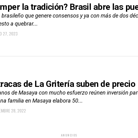
mper la tradición? Brasil abre las pue
n brasileño que genere consensos y ya con más de dos déca
sto a quebrar...
O 27, 2023
racas de La Gritería suben de precio 
anos de Masaya con mucho esfuerzo reúnen inversión para s
una familia en Masaya elabora 50...
EMBRE 28, 2022
ANUNCIOS