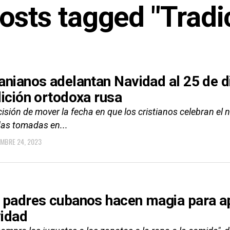
posts tagged "Tradi
anianos adelantan Navidad al 25 de 
dición ortodoxa rusa
isión de mover la fecha en que los cristianos celebran el 
as tomadas en...
EMBRE 24, 2023
 padres cubanos hacen magia para ap
idad