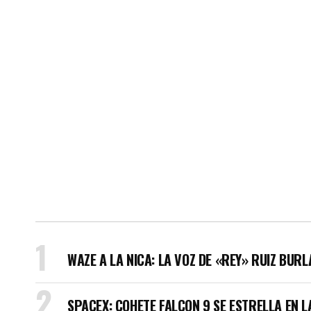
WAZE A LA NICA: LA VOZ DE «REY» RUIZ BUR
SPACEX: COHETE FALCON 9 SE ESTRELLA EN L