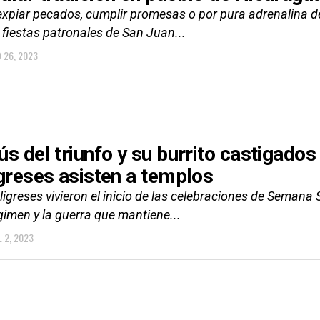
expiar pecados, cumplir promesas o por pura adrenalina de
 fiestas patronales de San Juan...
O 26, 2023
ús del triunfo y su burrito castigados
igreses asisten a templos
ligreses vivieron el inicio de las celebraciones de Semana
gimen y la guerra que mantiene...
L 2, 2023