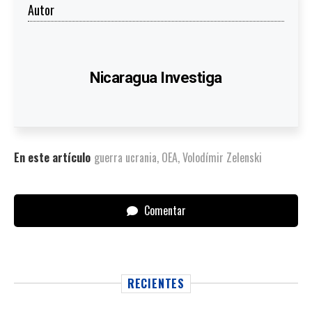
Autor
Nicaragua Investiga
En este artículo
guerra ucrania
,
OEA
,
Volodímir Zelenski
Comentar
RECIENTES