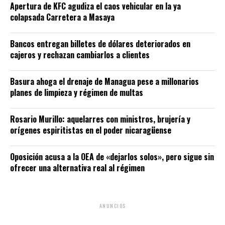
Apertura de KFC agudiza el caos vehicular en la ya
colapsada Carretera a Masaya
Bancos entregan billetes de dólares deteriorados en
cajeros y rechazan cambiarlos a clientes
Basura ahoga el drenaje de Managua pese a millonarios
planes de limpieza y régimen de multas
Rosario Murillo: aquelarres con ministros, brujería y
orígenes espiritistas en el poder nicaragüense
Oposición acusa a la OEA de «dejarlos solos», pero sigue sin
ofrecer una alternativa real al régimen
ANUNCIOS