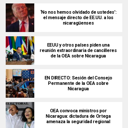
‘No nos hemos olvidado de ustedes’:
el mensaje directo de EE.UU. a los
nicaragüenses
EEUU y otros países piden una
reunión extraordinaria de cancilleres
de la OEA sobre Nicaragua
EN DIRECTO: Sesión del Consejo
Permanente de la OEA sobre
Nicaragua
OEA convoca ministros por
Nicaragua: dictadura de Ortega
amenaza la seguridad regional