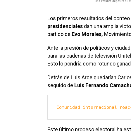
Una votante deposita su v
Los primeros resultados del conteo 
presidenciales
dan una amplia victor
partido de
Evo Morales,
Movimiento 
Ante la presión de políticos y ciud
para las cadenas de televisión Unitel
Esto lo pondría como rotundo ganado
Detrás de Luis Arce quedarían Carl
seguido de
Luis Fernando Camach
Comunidad internacional reac
Este último proceso electoral ha e