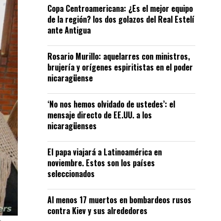
Copa Centroamericana: ¿Es el mejor equipo
de la región? los dos golazos del Real Estelí
ante Antigua
Rosario Murillo: aquelarres con ministros,
brujería y orígenes espiritistas en el poder
nicaragüense
‘No nos hemos olvidado de ustedes’: el
mensaje directo de EE.UU. a los
nicaragüenses
El papa viajará a Latinoamérica en
noviembre. Estos son los países
seleccionados
Al menos 17 muertos en bombardeos rusos
contra Kiev y sus alrededores