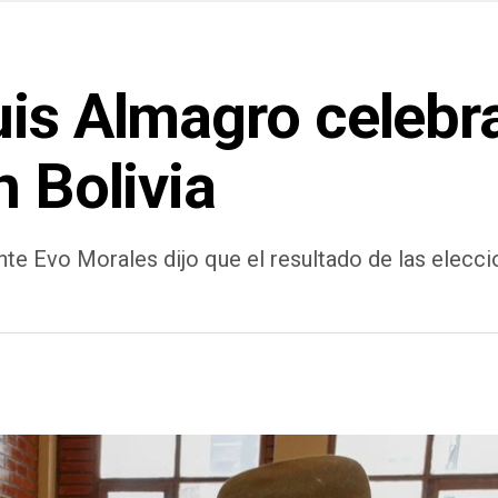
uis Almagro celebr
n Bolivia
nte Evo Morales dijo que el resultado de las elecc