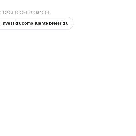
. SCROLL TO CONTINUE READING.
 Investiga como fuente preferida