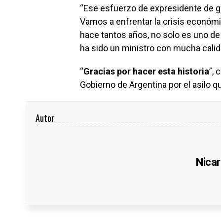
“Ese esfuerzo de expresidente de go
Vamos a enfrentar la crisis económic
hace tantos años, no solo es uno d
ha sido un ministro con mucha cali
“
Gracias por hacer esta historia
”,
Gobierno de Argentina por el asilo q
Autor
Nicar