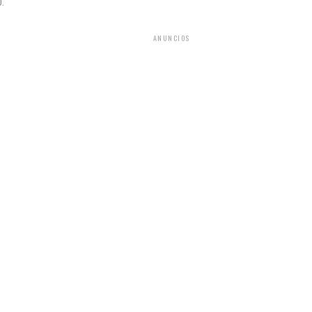
0.
ANUNCIOS
s