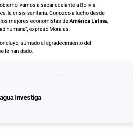
bierno, vamos a sacar adelante a Bolivia.
a, la crisis sanitaria. Conozco a lucho desde
e los mejores economistas de
América Latina
,
dad humana”, expresó Morales.
 concluyó, sumado al agradecimiento del
ue le han dado.
agua Investiga