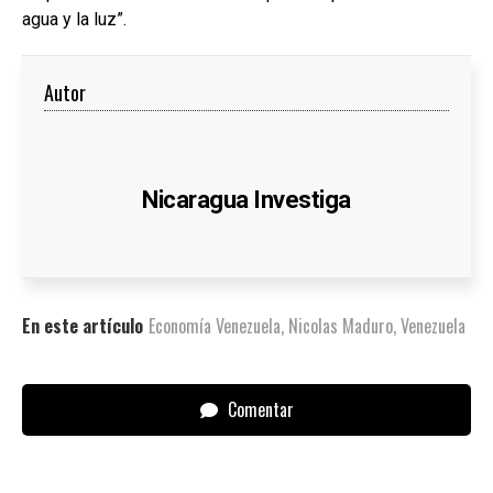
agua y la luz”.
Autor
Nicaragua Investiga
En este artículo
Economía Venezuela
,
Nicolas Maduro
,
Venezuela
Comentar