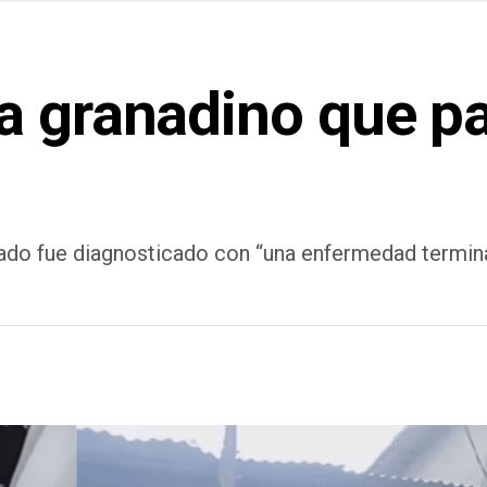
a granadino que p
ctado fue diagnosticado con “una enfermedad termin