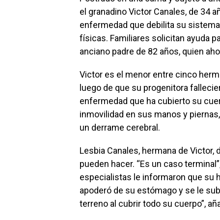
el granadino Victor Canales, de 34 a
enfermedad que debilita su sistema
físicas. Familiares solicitan ayuda 
anciano padre de 82 años, quien aho
Victor es el menor entre cinco herma
luego de que su progenitora falleci
enfermedad que ha cubierto su cuer
inmovilidad en sus manos y piernas, 
un derrame cerebral.
Lesbia Canales, hermana de Victor, 
pueden hacer. “Es un caso terminal”
especialistas le informaron que su 
apoderó de su estómago y se le sub
terreno al cubrir todo su cuerpo”, añ