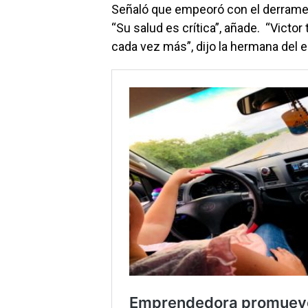
Señaló que empeoró con el derrame c
“Su salud es crítica”, añade. “Victo
cada vez más”, dijo la hermana del 