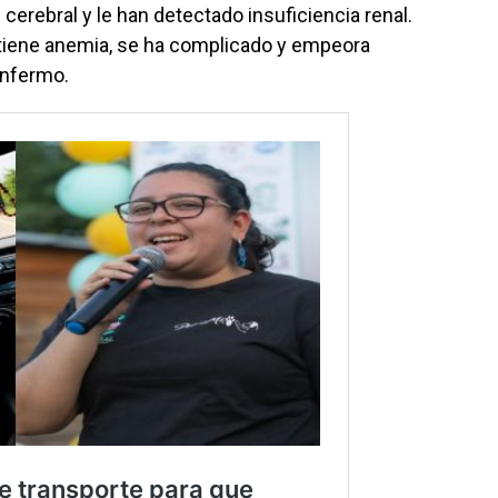
erebral y le han detectado insuficiencia renal.
r tiene anemia, se ha complicado y empeora
enfermo.