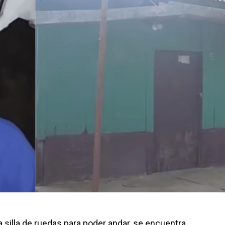
 silla de ruedas para poder andar, se encuentra