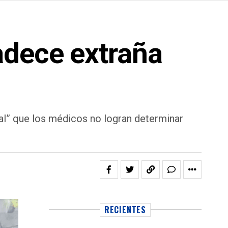
adece extraña
al” que los médicos no logran determinar
RECIENTES