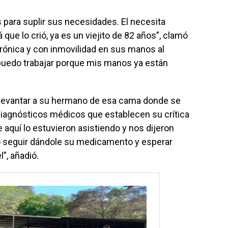
ara suplir sus necesidades. El necesita
que lo crió, ya es un viejito de 82 años”, clamó
rónica y con inmovilidad en sus manos al
 puedo trabajar porque mis manos ya están
 levantar a su hermano de esa cama donde se
diagnósticos médicos que establecen su crítica
 aquí lo estuvieron asistiendo y nos dijeron
lo seguir dándole su medicamento y esperar
”, añadió.