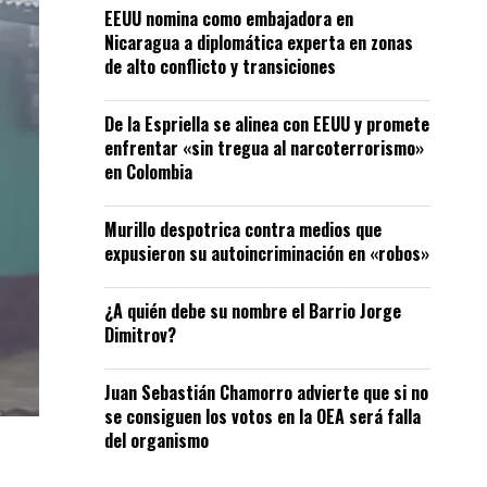
EEUU nomina como embajadora en
Nicaragua a diplomática experta en zonas
de alto conflicto y transiciones
De la Espriella se alinea con EEUU y promete
enfrentar «sin tregua al narcoterrorismo»
en Colombia
Murillo despotrica contra medios que
expusieron su autoincriminación en «robos»
¿A quién debe su nombre el Barrio Jorge
Dimitrov?
Juan Sebastián Chamorro advierte que si no
se consiguen los votos en la OEA será falla
del organismo