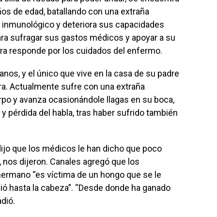
ños de edad, batallando con una extraña
 inmunológico y deteriora sus capacidades
para sufragar sus gastos médicos y apoyar a su
ra responde por los cuidados del enfermo.
nos, y el único que vive en la casa de su padre
era. Actualmente sufre con una extraña
po y avanza ocasionándole llagas en su boca,
y pérdida del habla, tras haber sufrido también
dijo que los médicos le han dicho que poco
, nos dijeron. Canales agregó que los
hermano “es víctima de un hongo que se le
ió hasta la cabeza”. “Desde donde ha ganado
adió.