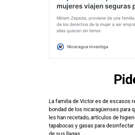
Pid
La familia de Victor es de escasos 
bondad de los nicaragüenses para q
les han recetado, artículos de higie
tapabocas y gasas para desinfectar
de sus llagas.