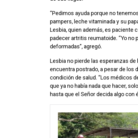
“Pedimos ayuda porque no tenemos p
pampers, leche vitaminada y su papá 
Lesbia, quien además, es paciente c
padecer artritis reumatoide. “Yo no
deformadas”, agregó.
Lesbia no pierde las esperanzas de
encuentra postrado, a pesar de los 
condición de salud. “Los médicos de
que ya no había nada que hacer, so
hasta que el Señor decida algo con él