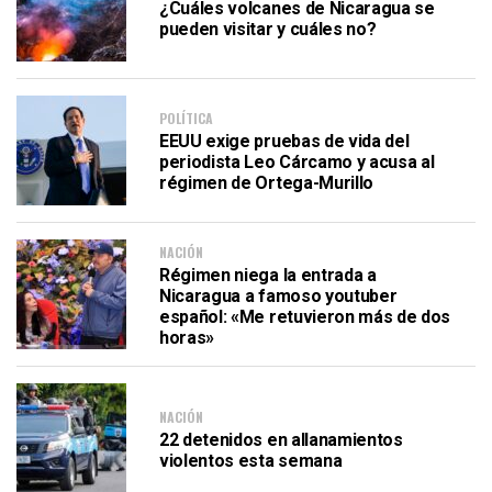
¿Cuáles volcanes de Nicaragua se
pueden visitar y cuáles no?
POLÍTICA
EEUU exige pruebas de vida del
periodista Leo Cárcamo y acusa al
régimen de Ortega-Murillo
NACIÓN
Régimen niega la entrada a
Nicaragua a famoso youtuber
español: «Me retuvieron más de dos
horas»
NACIÓN
22 detenidos en allanamientos
violentos esta semana