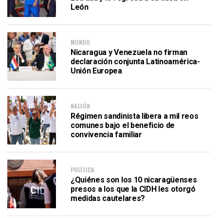
León
MUNDO
Nicaragua y Venezuela no firman
declaración conjunta Latinoamérica-
Unión Europea
NACIÓN
Régimen sandinista libera a mil reos
comunes bajo el beneficio de
convivencia familiar
POLÍTICA
¿Quiénes son los 10 nicaragüenses
presos a los que la CIDH les otorgó
medidas cautelares?