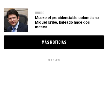
MUNDO
Muere el presidenciable colombiano
Miguel Uribe, baleado hace dos
meses
MÁS NOTICIAS
ANUNCIOS