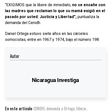
“EXIGIMOS que la libere de inmediato,
no se ensañe con
las madres que reclaman lo que su mamá exigió en el
pasado por usted: Justicia y Libertad”,
puntualiza la
demanda del Cenidh.
Daniel Ortega estuvo siete años en las cárceles
somocistas, entre en 1967 y 1974, bajo el número 198.
Autor
Nicaragua Investiga
En este artículo
CENIDH
,
demanda a Ortega
,
liberar
,