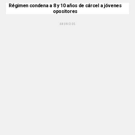
Régimen condena a 8 y 10 años de cárcel a jóvenes
opositores
ANUNCIOS