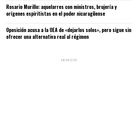
Rosario Murillo: aquelarres con ministros, brujería y
orígenes espiritistas en el poder nicaragüense
Oposición acusa a la OEA de «dejarlos solos», pero sigue sin
ofrecer una alternativa real al régimen
ANUNCIOS