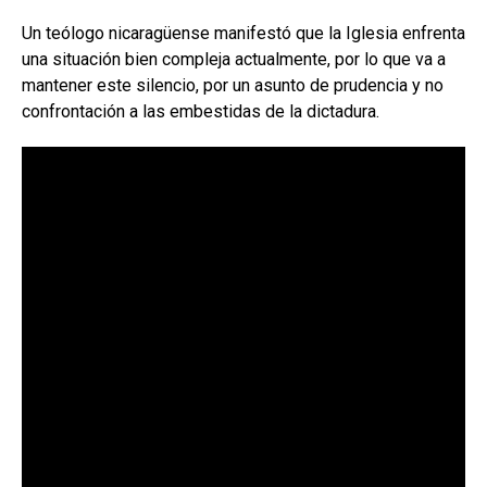
Un teólogo nicaragüense manifestó que la Iglesia enfrenta
una situación bien compleja actualmente, por lo que va a
mantener este silencio, por un asunto de prudencia y no
confrontación a las embestidas de la dictadura.