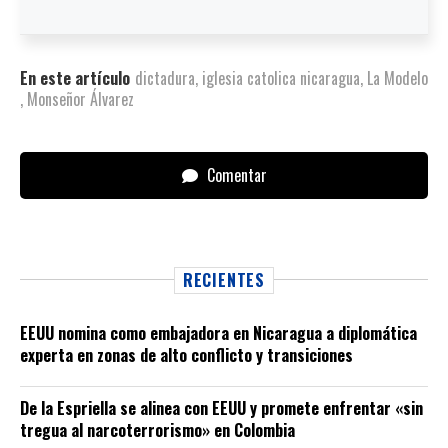
En este artículo
dictadura
,
iglesia catolica nicaragua
,
La Modelo
,
Monseñor Álvarez
Comentar
RECIENTES
EEUU nomina como embajadora en Nicaragua a diplomática
experta en zonas de alto conflicto y transiciones
De la Espriella se alinea con EEUU y promete enfrentar «sin
tregua al narcoterrorismo» en Colombia