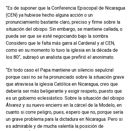
“Es de suponer que la Conferencia Episcopal de Nicaragua
(CEN) ya hubiese hecho alguna acción o un
pronunciamiento bastante claro, preciso y firme sobre la
situación del obispo. Sin embargo, se mantiene callada, o
pueda ser que se esté negociando bajo la sombra.
Considero que le falta más garra al Cardenal y al CEN,
como en su momento lo tuvo la iglesia en la década de
los 80”, subrayó un analista que prefirió el anonimato.
“En todo caso el Papa mantiene un silencio sepulcral
porque casi no se ha pronunciado sobre la situación grave
que atraviesa la iglesia Católica en Nicaragua, creo que
debería ser más beligerante y exigir respeto, puesto que
es un gobierno eclesiástico. Sobre la situación del obispo
Álvarez y su nuevo encierro en la cárcel de la Modelo, en
cuanto si corre peligro, pues, espero que no, porque sería
un grave problema para la dictadura en Nicaragua. Pero si
es admirable y de mucha valentía la posición de