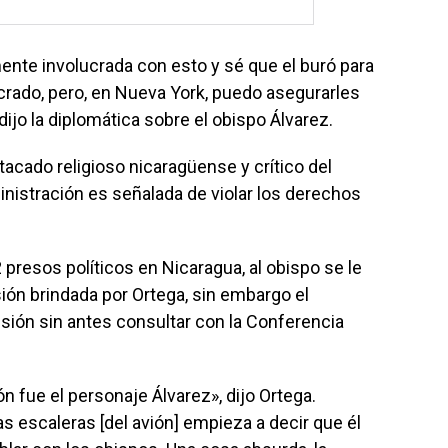
nte involucrada con esto y sé que el buró para
ucrado, pero, en Nueva York, puedo asegurarles
dijo la diplomática sobre el obispo Álvarez.
acado religioso nicaragüense y crítico del
inistración es señalada de violar los derechos
presos políticos en Nicaragua, al obispo se le
sión brindada por Ortega, sin embargo el
isión sin antes consultar con la Conferencia
n fue el personaje Álvarez», dijo Ortega.
 las escaleras [del avión] empieza a decir que él