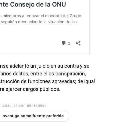
ense adelantó un juicio en su contra y se
rios delitos, entre ellos conspiración,
strucción de funciones agravadas; de igual
ara ejercer cargos públicos.
. SCROLL TO CONTINUE READING.
 Investiga como fuente preferida