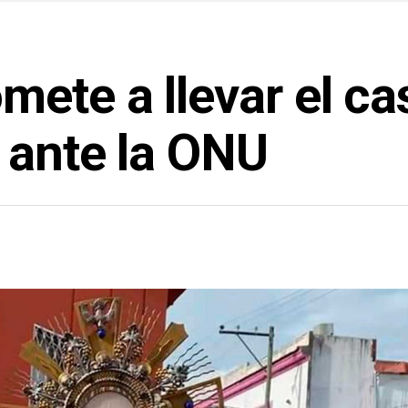
ete a llevar el ca
 ante la ONU