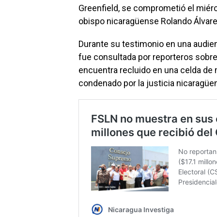
Greenfield, se comprometió el miérc
obispo nicaragüense Rolando Álvare
Durante su testimonio en una audie
fue consultada por reporteros sobre 
encuentra recluido en una celda de
condenado por la justicia nicaragüen