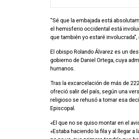
“Sé que la embajada está absolutame
el hemisferio occidental está invol
que también yo estaré involucrada”, 
El obispo Rolando Álvarez es un dest
gobierno de Daniel Ortega, cuya adm
humanos.
Tras la excarcelación de más de 222 
ofreció salir del país, según una ver
religioso se rehusó a tomar esa dec
Episcopal.
«El que no se quiso montar en el avió
«Estaba haciendo la fila y al llegar a