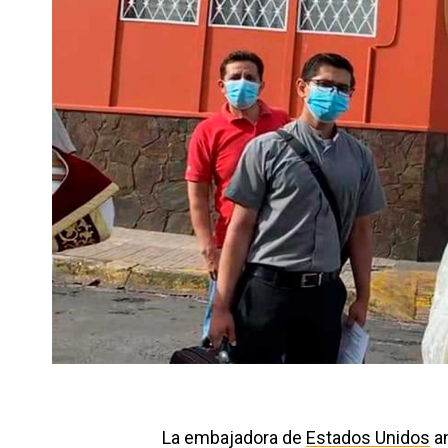
La embajadora de
Estados Unidos
an