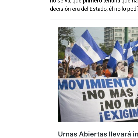
no se va, que primero tendría que ha
decisión era del Estado, él no lo pod