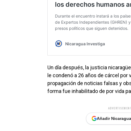
Un día después, la justicia nicaragü
le condenó a 26 años de cárcel por va
propagación de noticias falsas y ob
forma fue inhabilitado de por vida p
ADVERTISEMENT
Añadir Nicaragua