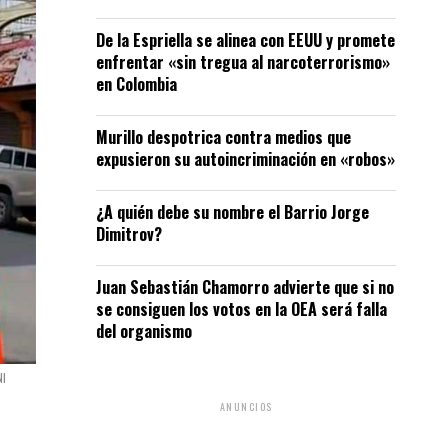
De la Espriella se alinea con EEUU y promete
enfrentar «sin tregua al narcoterrorismo»
en Colombia
Murillo despotrica contra medios que
expusieron su autoincriminación en «robos»
¿A quién debe su nombre el Barrio Jorge
Dimitrov?
Juan Sebastián Chamorro advierte que si no
se consiguen los votos en la OEA será falla
del organismo
NI
ANUNCIOS