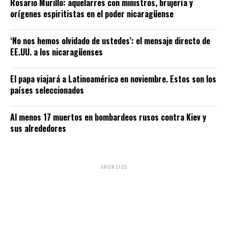
Rosario Murillo: aquelarres con ministros, brujería y
orígenes espiritistas en el poder nicaragüense
‘No nos hemos olvidado de ustedes’: el mensaje directo de
EE.UU. a los nicaragüenses
El papa viajará a Latinoamérica en noviembre. Estos son los
países seleccionados
Al menos 17 muertos en bombardeos rusos contra Kiev y
sus alrededores
ANUNCIOS