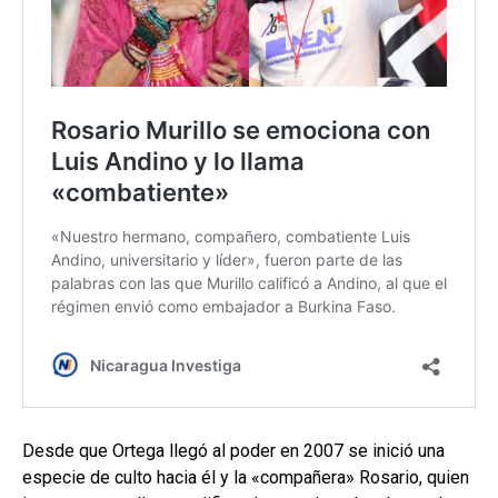
Desde que Ortega llegó al poder en 2007 se inició una
especie de culto hacia él y la «compañera» Rosario, quien