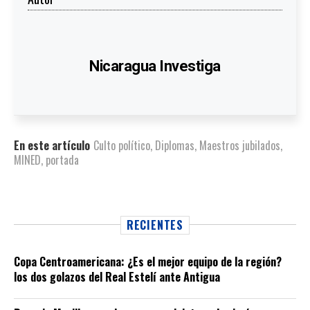
Nicaragua Investiga
En este artículo
Culto político
,
Diplomas
,
Maestros jubilados
,
MINED
,
portada
RECIENTES
Copa Centroamericana: ¿Es el mejor equipo de la región?
los dos golazos del Real Estelí ante Antigua