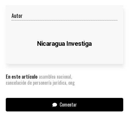
Autor
Nicaragua Investiga
En este artículo
asamblea nacional
,
cancelación de personería jurídica
,
ong
Comentar