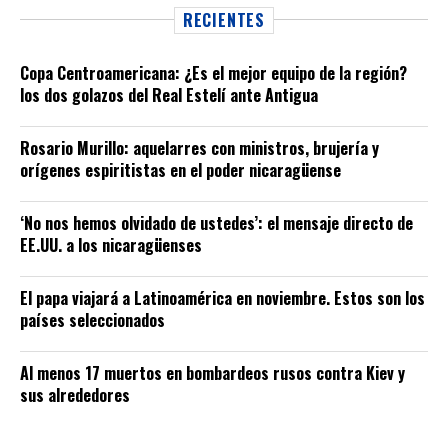
RECIENTES
Copa Centroamericana: ¿Es el mejor equipo de la región?
los dos golazos del Real Estelí ante Antigua
Rosario Murillo: aquelarres con ministros, brujería y
orígenes espiritistas en el poder nicaragüense
‘No nos hemos olvidado de ustedes’: el mensaje directo de
EE.UU. a los nicaragüenses
El papa viajará a Latinoamérica en noviembre. Estos son los
países seleccionados
Al menos 17 muertos en bombardeos rusos contra Kiev y
sus alrededores