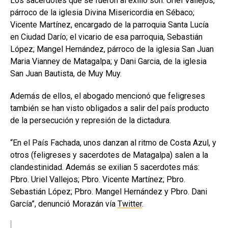
Los sacerdotes que se fueron al exilio son: Uriel Vallejos,
párroco de la iglesia Divina Misericordia en Sébaco;
Vicente Martínez, encargado de la parroquia Santa Lucía
en Ciudad Darío; el vicario de esa parroquia, Sebastián
López; Mangel Hernández, párroco de la iglesia San Juan
Maria Vianney de Matagalpa; y Dani Garcia, de la iglesia
San Juan Bautista, de Muy Muy.
Además de ellos, el abogado mencionó que feligreses
también se han visto obligados a salir del país producto
de la persecución y represión de la dictadura.
“En el País Fachada, unos danzan al ritmo de Costa Azul, y
otros (feligreses y sacerdotes de Matagalpa) salen a la
clandestinidad. Además se exilian 5 sacerdotes más:
Pbro. Uriel Vallejos; Pbro. Vicente Martínez; Pbro.
Sebastián López; Pbro. Mangel Hernández y Pbro. Dani
García”, denunció Morazán vía
Twitter
.