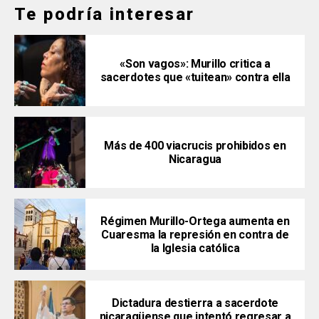
Te podría interesar
«Son vagos»: Murillo critica a
sacerdotes que «tuitean» contra ella
Más de 400 viacrucis prohibidos en
Nicaragua
Régimen Murillo-Ortega aumenta en
Cuaresma la represión en contra de
la Iglesia católica
Dictadura destierra a sacerdote
nicaragüense que intentó regresar a