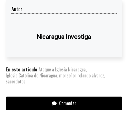
Autor
Nicaragua Investiga
En este artículo
Ataque a Iglesia Nicaragua
,
Iglesia Católica de Nicaragua
,
monseñor rolando alvarez
,
sacerdotes
Comentar