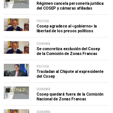
Régimen cancela personería jurídica
del COSEP y cámaras afiliadas
POLÍTICA
Cosep agradece al «gobierno» la
libertad de los presos políticos
ECONOMÍA
Se concretiza exclusión del Cosep
de la Comisión de Zonas Francas
POLÍTICA
Trasladan al Chipote al expresidente
del Cosep
ECONOMÍA
Cosep quedará fuera de la Comisión
Nacional de Zonas Francas
ECONOMÍA