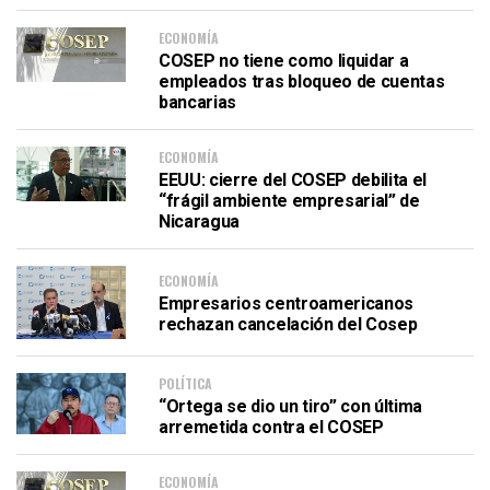
ECONOMÍA
COSEP no tiene como liquidar a
empleados tras bloqueo de cuentas
bancarias
ECONOMÍA
EEUU: cierre del COSEP debilita el
“frágil ambiente empresarial” de
Nicaragua
ECONOMÍA
Empresarios centroamericanos
rechazan cancelación del Cosep
POLÍTICA
“Ortega se dio un tiro” con última
arremetida contra el COSEP
ECONOMÍA