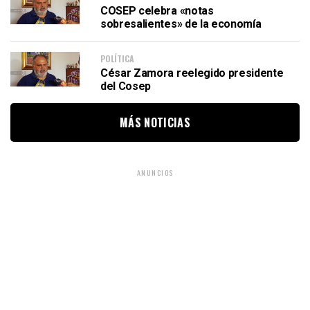
COSEP celebra «notas
sobresalientes» de la economía
POLÍTICA
César Zamora reelegido presidente
del Cosep
MÁS NOTICIAS
ANUNCIOS