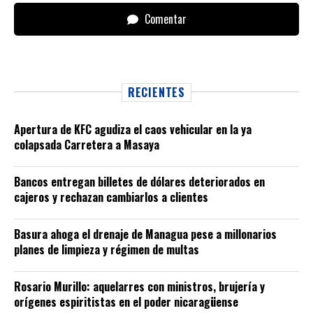
Comentar
RECIENTES
Apertura de KFC agudiza el caos vehicular en la ya
colapsada Carretera a Masaya
Bancos entregan billetes de dólares deteriorados en
cajeros y rechazan cambiarlos a clientes
Basura ahoga el drenaje de Managua pese a millonarios
planes de limpieza y régimen de multas
Rosario Murillo: aquelarres con ministros, brujería y
orígenes espiritistas en el poder nicaragüense