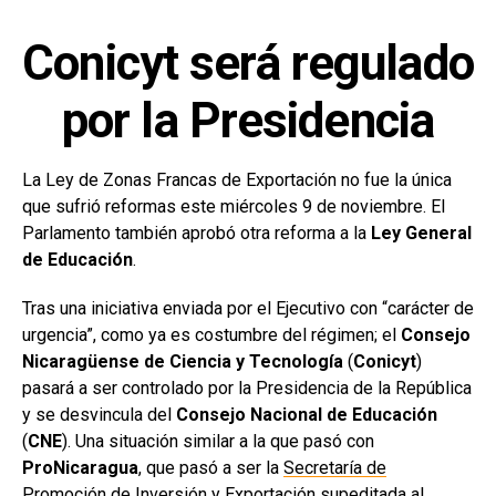
Conicyt será regulado
por la Presidencia
La Ley de Zonas Francas de Exportación no fue la única
que sufrió reformas este miércoles 9 de noviembre. El
Parlamento también aprobó otra reforma a la
Ley General
de Educación
.
Tras una iniciativa enviada por el Ejecutivo con “carácter de
urgencia”, como ya es costumbre del régimen; el
Consejo
Nicaragüense de Ciencia y Tecnología
(
Conicyt
)
pasará a ser controlado por la Presidencia de la República
y se desvincula del
Consejo Nacional de Educación
(
CNE
). Una situación similar a la que pasó con
ProNicaragua
, que pasó a ser la
Secretaría de
Promoción de Inversión y Exportación
supeditada al