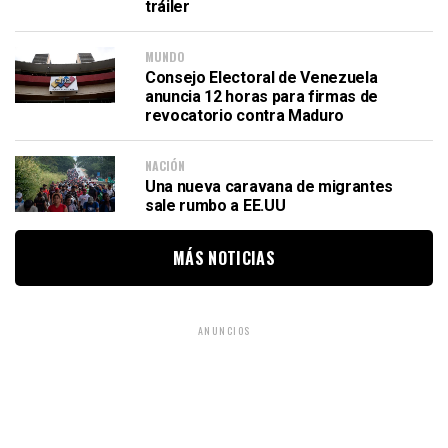
tráiler
MUNDO
Consejo Electoral de Venezuela
anuncia 12 horas para firmas de
revocatorio contra Maduro
NACIÓN
Una nueva caravana de migrantes
sale rumbo a EE.UU
MÁS NOTICIAS
ANUNCIOS