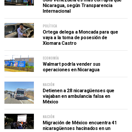
Nicaragua, según Transparencia
Internacional
POLÍTICA
Ortega delega a Moncada para que
vaya a la toma de posesión de
Xiomara Castro
ECONOMÍA
Walmart podría vender sus
operaciones en Nicaragua
NACIÓN
Detienen a 28 nicaragüenses que
viajaban en ambulancia falsa en
México
NACIÓN
Migración de México encuentra 41
nicaragüenses hacinados en un