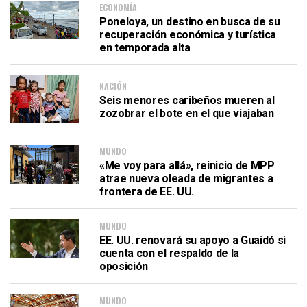
ECONOMÍA
Poneloya, un destino en busca de su
recuperación económica y turística
en temporada alta
NACIÓN
Seis menores caribeños mueren al
zozobrar el bote en el que viajaban
MUNDO
«Me voy para allá», reinicio de MPP
atrae nueva oleada de migrantes a
frontera de EE. UU.
MUNDO
EE. UU. renovará su apoyo a Guaidó si
cuenta con el respaldo de la
oposición
MUNDO