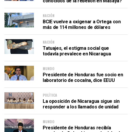
conocidos de la rebelión en Masaya?
NACIÓN
BCIE vuelve a oxigenar a Ortega con
más de 114 millones de dólares
NACIÓN
Tatuajes, el estigma social que
todavía prevalece en Nicaragua
MUNDO
Presidente de Honduras fue socio en
laboratorio de cocaína, dice EEUU
POLÍTICA
La oposición de Nicaragua sigue sin
responder a los llamados de unidad
MUNDO
Presidente de Honduras recibía