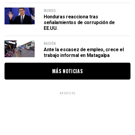
MUNDO
Honduras reacciona tras
señalamientos de corrupción de
EE.UU.
NACIÓN
Ante la escasez de empleo, crece el
trabajo informal en Matagalpa
MÁS NOTICIAS
ANUNCIOS