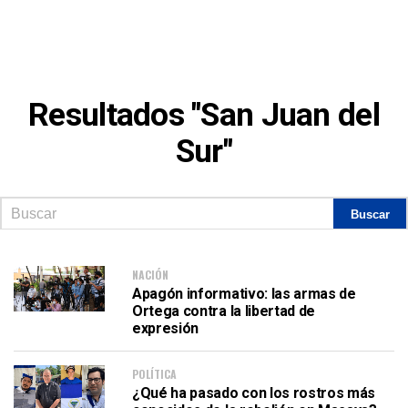
Resultados "San Juan del
Sur"
NACIÓN
Apagón informativo: las armas de
Ortega contra la libertad de
expresión
POLÍTICA
¿Qué ha pasado con los rostros más