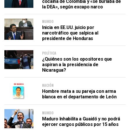
cocaína de Colombia y «se burlaba de
la DEA», según excapo narco
MUNDO
Inicia en EE.UU. juicio por
narcotráfico que salpica al
presidente de Honduras
POLÍTICA
¿Quiénes son los opositores que
aspiran a la presidencia de
Nicaragua?
NACIÓN
Hombre mata a su pareja con arma
blanca en el departamento de León
MUNDO
Maduro Inhabilita a Guaidó y no podrá
ejercer cargos públicos por 15 años