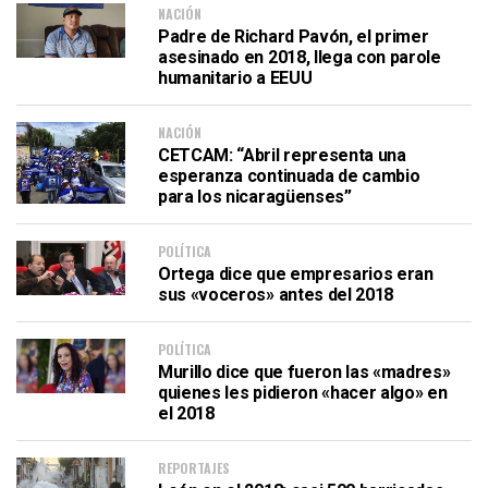
NACIÓN
Padre de Richard Pavón, el primer
asesinado en 2018, llega con parole
humanitario a EEUU
NACIÓN
CETCAM: “Abril representa una
esperanza continuada de cambio
para los nicaragüenses”
POLÍTICA
Ortega dice que empresarios eran
sus «voceros» antes del 2018
POLÍTICA
Murillo dice que fueron las «madres»
quienes les pidieron «hacer algo» en
el 2018
REPORTAJES