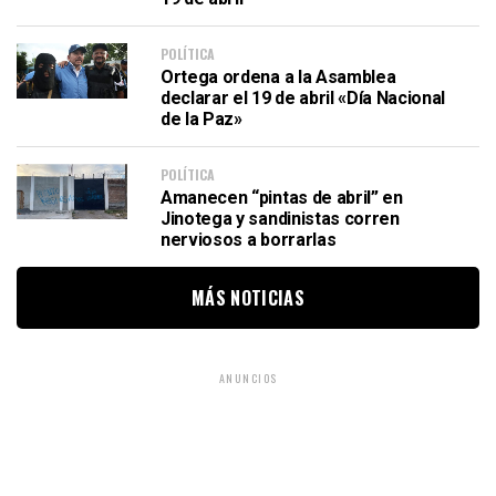
POLÍTICA
Ortega ordena a la Asamblea
declarar el 19 de abril «Día Nacional
de la Paz»
POLÍTICA
Amanecen “pintas de abril” en
Jinotega y sandinistas corren
nerviosos a borrarlas
MÁS NOTICIAS
ANUNCIOS