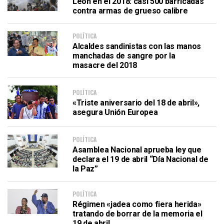
León en el 2018: casi 500 barricadas
contra armas de grueso calibre
POLÍTICA
Alcaldes sandinistas con las manos
manchadas de sangre por la
masacre del 2018
POLÍTICA
«Triste aniversario del 18 de abril»,
asegura Unión Europea
POLÍTICA
Asamblea Nacional aprueba ley que
declara el 19 de abril “Día Nacional de
la Paz”
POLÍTICA
Régimen «jadea como fiera herida»
tratando de borrar de la memoria el
19 de abril