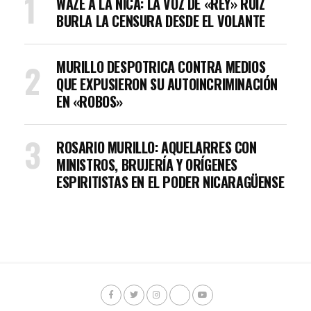
WAZE A LA NICA: LA VOZ DE «REY» RUIZ
BURLA LA CENSURA DESDE EL VOLANTE
MURILLO DESPOTRICA CONTRA MEDIOS
QUE EXPUSIERON SU AUTOINCRIMINACIÓN
EN «ROBOS»
ROSARIO MURILLO: AQUELARRES CON
MINISTROS, BRUJERÍA Y ORÍGENES
ESPIRITISTAS EN EL PODER NICARAGÜENSE