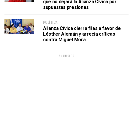
que no dejará la Alianza Cívica por
supuestas presiones
POLÍTICA
Alianza Cívica cierra filas a favor de
Lésther Alemán y arrecia críticas
contra Miguel Mora
ANUNCIOS