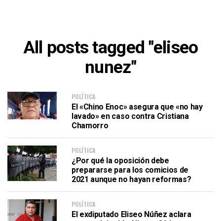
All posts tagged "eliseo
nunez"
POLÍTICA
El «Chino Enoc» asegura que «no hay
lavado» en caso contra Cristiana
Chamorro
POLÍTICA
¿Por qué la oposición debe
prepararse para los comicios de
2021 aunque no hayan reformas?
POLÍTICA
El exdiputado Eliseo Núñez aclara