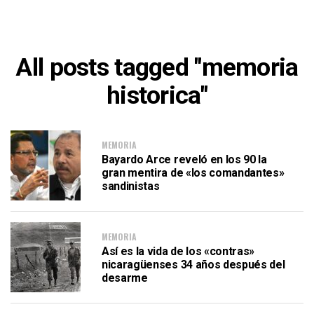
All posts tagged "memoria
historica"
MEMORIA
Bayardo Arce reveló en los 90 la
gran mentira de «los comandantes»
sandinistas
MEMORIA
Así es la vida de los «contras»
nicaragüenses 34 años después del
desarme