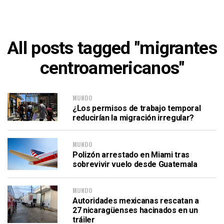
All posts tagged "migrantes
centroamericanos"
MUNDO
¿Los permisos de trabajo temporal
reducirían la migración irregular?
MUNDO
Polizón arrestado en Miami tras
sobrevivir vuelo desde Guatemala
MUNDO
Autoridades mexicanas rescatan a
27 nicaragüenses hacinados en un
tráiler