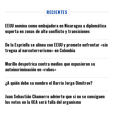
RECIENTES
EEUU nomina como embajadora en Nicaragua a diplomática
experta en zonas de alto conflicto y transiciones
De la Espriella se alinea con EEUU y promete enfrentar «sin
tregua al narcoterrorismo» en Colombia
Murillo despotrica contra medios que expusieron su
autoincriminación en «robos»
¿A quién debe su nombre el Barrio Jorge Dimitrov?
Juan Sebastián Chamorro advierte que si no se consiguen
los votos en la OEA será falla del organismo