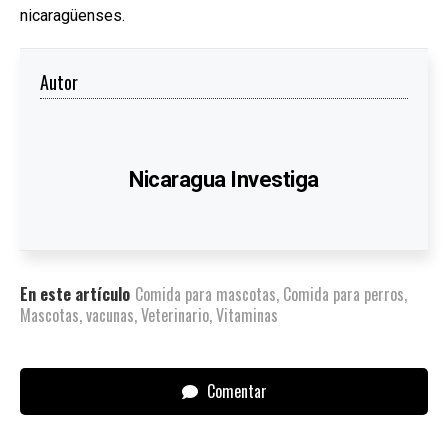
nicaragüenses.
Autor
Nicaragua Investiga
En este artículo
Comida para mascotas
,
Comida para perros
,
Mascotas
,
vacunas
,
Veterinario
,
Vitaminas
Comentar