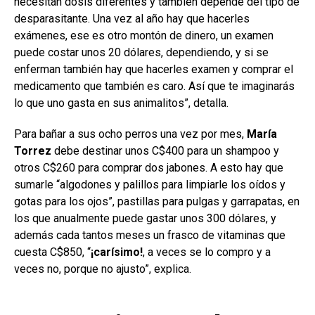
necesitan dosis diferentes y también depende del tipo de
desparasitante. Una vez al año hay que hacerles
exámenes, ese es otro montón de dinero, un examen
puede costar unos 20 dólares, dependiendo, y si se
enferman también hay que hacerles examen y comprar el
medicamento que también es caro. Así que te imaginarás
lo que uno gasta en sus animalitos”, detalla.
Para bañar a sus ocho perros una vez por mes,
María
Torrez
debe destinar unos C$400 para un shampoo y
otros C$260 para comprar dos jabones. A esto hay que
sumarle “algodones y palillos para limpiarle los oídos y
gotas para los ojos”, pastillas para pulgas y garrapatas, en
los que anualmente puede gastar unos 300 dólares, y
además cada tantos meses un frasco de vitaminas que
cuesta C$850, “
¡carísimo!
, a veces se lo compro y a
veces no, porque no ajusto”, explica.