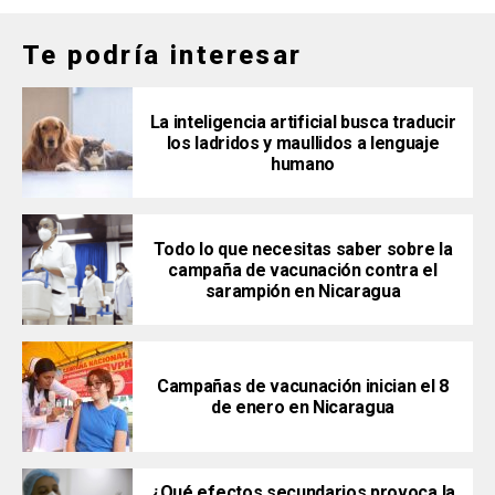
Te podría interesar
La inteligencia artificial busca traducir
los ladridos y maullidos a lenguaje
humano
Todo lo que necesitas saber sobre la
campaña de vacunación contra el
sarampión en Nicaragua
Campañas de vacunación inician el 8
de enero en Nicaragua
¿Qué efectos secundarios provoca la