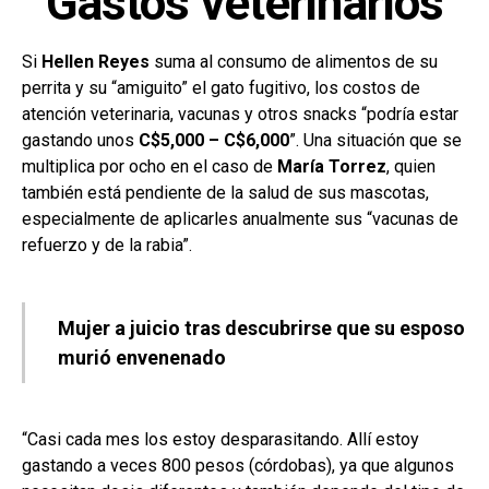
Gastos veterinarios
Si
Hellen Reyes
suma al consumo de alimentos de su
perrita y su “amiguito” el gato fugitivo, los costos de
atención veterinaria, vacunas y otros snacks “podría estar
gastando unos
C$5,000 – C$6,000
”. Una situación que se
multiplica por ocho en el caso de
María Torrez
, quien
también está pendiente de la salud de sus mascotas,
especialmente de aplicarles anualmente sus “vacunas de
refuerzo y de la rabia”.
Mujer a juicio tras descubrirse que su esposo
murió envenenado
“Casi cada mes los estoy desparasitando. Allí estoy
gastando a veces 800 pesos (córdobas), ya que algunos