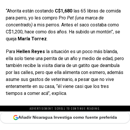
“Ahorita están costando
C$1,680
las 65 libras de comida
para perro, yo les compro P
ro Pet (una marca de
concentrado)
a mis perros. Antes el saco costaba como
C$1,200, hace como dos años. Ha subido un montón”, se
queja
María Torrez
.
Para
Hellen Reyes
la situación es un poco más blanda,
ella solo tiene una perrita de un año y medio de edad, pero
también recibe la visita diaria de un gatito que deambula
por las calles, pero que ella alimenta con esmero, además
asume sus gastos de veterinario, a pesar que no vive
enteramente en su casa, “él viene casi que los tres
tiempos a comer acá”, explica.
ADVERTISEMENT. SCROLL TO CONTINUE READING.
Añadir Nicaragua Investiga como fuente preferida