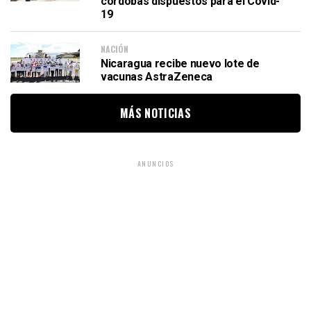
córdobas dispuestos para el Covid-
19
NACIÓN
Nicaragua recibe nuevo lote de
vacunas AstraZeneca
MÁS NOTICIAS
ANUNCIOS