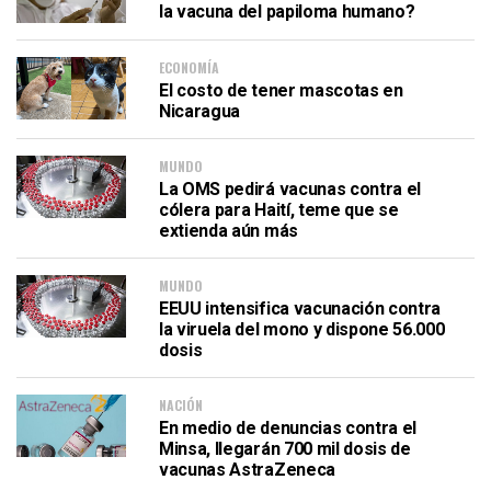
la vacuna del papiloma humano?
ECONOMÍA
El costo de tener mascotas en
Nicaragua
MUNDO
La OMS pedirá vacunas contra el
cólera para Haití, teme que se
extienda aún más
MUNDO
EEUU intensifica vacunación contra
la viruela del mono y dispone 56.000
dosis
NACIÓN
En medio de denuncias contra el
Minsa, llegarán 700 mil dosis de
vacunas AstraZeneca