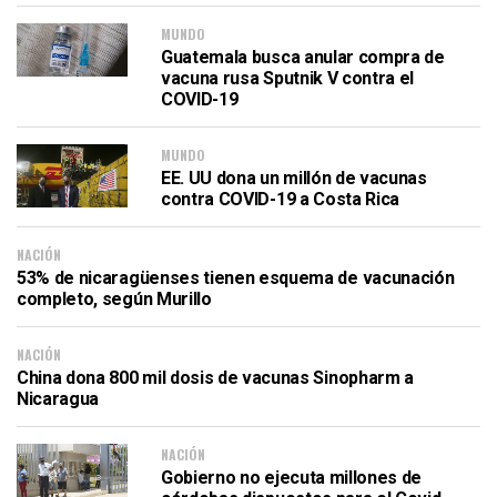
MUNDO
Guatemala busca anular compra de
vacuna rusa Sputnik V contra el
COVID-19
MUNDO
EE. UU dona un millón de vacunas
contra COVID-19 a Costa Rica
NACIÓN
53% de nicaragüenses tienen esquema de vacunación
completo, según Murillo
NACIÓN
China dona 800 mil dosis de vacunas Sinopharm a
Nicaragua
NACIÓN
Gobierno no ejecuta millones de