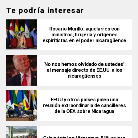
Te podría interesar
Rosario Murillo: aquelarres con
ministros, brujería y orígenes
espiritistas en el poder nicaragüense
‘No nos hemos olvidado de ustedes’:
el mensaje directo de EE.UU. a los
nicaragüenses
EEUU y otros países piden una
reunión extraordinaria de cancilleres
de la OEA sobre Nicaragua