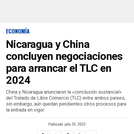
ECONOMÍA
Nicaragua y China
concluyen negociaciones
para arrancar el TLC en
2024
China y Nicaragua anunciaron la «conclusión sustancial»
del Tratado de Libre Comercio (TLC) entre ambos países,
sin embargo, aún quedan pendientes otros procesos para
la entrada en vigor.
Publicado
julio 25, 2023