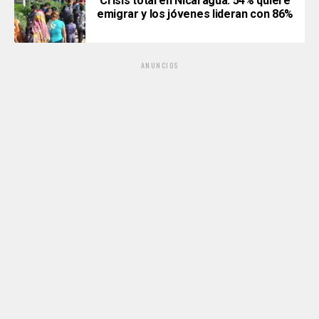
Crisis total en Nicaragua: 54% quiere
emigrar y los jóvenes lideran con 86%
ANUNCIOS