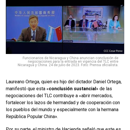
Funcionarios de Nicaragua y China anuncian conclusión de
negociaciones para la entrada en vigencia del TLC entre
Nicaragua y China. 24 de julio de 2023. Foto: Prensa oficialista.
Laureano Ortega, quien es hijo del dictador Daniel Ortega,
manifestó que esta «
conclusión sustancial
» de las
negociaciones del TLC contribuye a «abrir mercados,
fortalecer los lazos de hermandad y de cooperación con
los pueblos del mundo y especialmente con la hermana
República Popular China».
Por su parte, el ministro de Hacienda señaló que este es