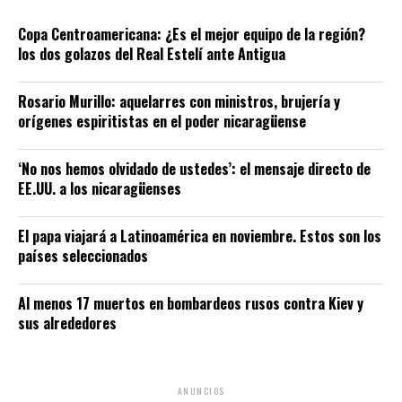
Copa Centroamericana: ¿Es el mejor equipo de la región?
los dos golazos del Real Estelí ante Antigua
Rosario Murillo: aquelarres con ministros, brujería y
orígenes espiritistas en el poder nicaragüense
‘No nos hemos olvidado de ustedes’: el mensaje directo de
EE.UU. a los nicaragüenses
El papa viajará a Latinoamérica en noviembre. Estos son los
países seleccionados
Al menos 17 muertos en bombardeos rusos contra Kiev y
sus alrededores
ANUNCIOS