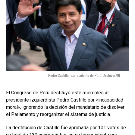
Pedro Castillo, expresidente de Perú. Archivos/NI
El Congreso de Perú destituyó este miércoles al
presidente izquierdista Pedro Castillo por «incapacidad
moral», ignorando la decisión del mandatario de disolver
el Parlamento y reorganizar el sistema de justicia.
La destitución de Castillo fue aprobada por 101 votos de
un total de 130 congresistas, en su tercer intento por