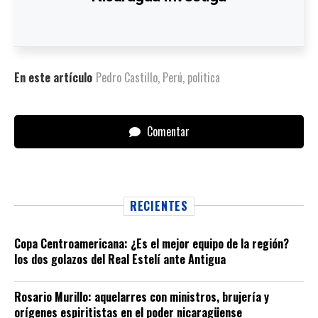
En este artículo
Pedro Castillo
,
Perú
,
politica
Comentar
RECIENTES
Copa Centroamericana: ¿Es el mejor equipo de la región?
los dos golazos del Real Estelí ante Antigua
Rosario Murillo: aquelarres con ministros, brujería y
orígenes espiritistas en el poder nicaragüense