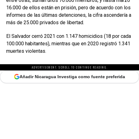
entre otras, suman unos 70.000 miembros, y hasta marzo
16.000 de ellos están en prisión, pero de acuerdo con los
informes de las últimas detenciones, la cifra ascendería a
más de 25.000 privados de libertad.
El Salvador cerró 2021 con 1.147 homicidios (18 por cada
100.000 habitantes), mientras que en 2020 registró 1.341
muertes violentas.
ADVERTISEMENT. SCROLL TO CONTINUE READING.
Añadir Nicaragua Investiga como fuente preferida