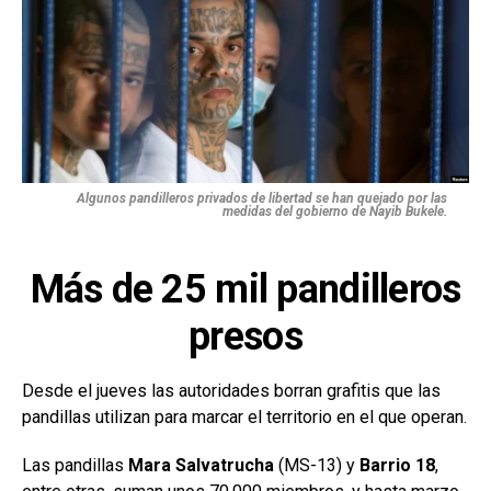
Algunos pandilleros privados de libertad se han quejado por las
medidas del gobierno de Nayib Bukele.
Más de 25 mil pandilleros
presos
Desde el jueves las autoridades borran grafitis que las
pandillas utilizan para marcar el territorio en el que operan.
Las pandillas
Mara Salvatrucha
(MS-13) y
Barrio 18
,