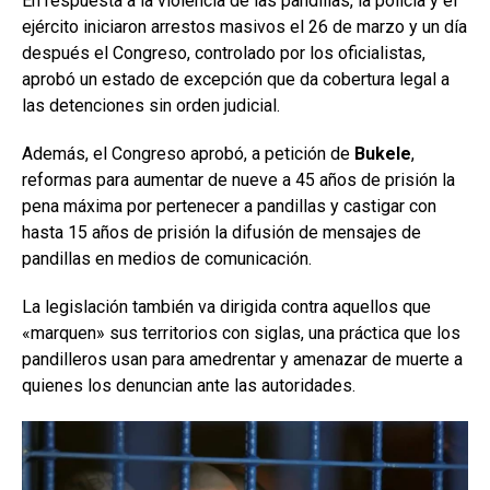
En respuesta a la violencia de las pandillas, la policía y el
ejército iniciaron arrestos masivos el 26 de marzo y un día
después el Congreso, controlado por los oficialistas,
aprobó un estado de excepción que da cobertura legal a
las detenciones sin orden judicial.
Además, el Congreso aprobó, a petición de
Bukele
,
reformas para aumentar de nueve a 45 años de prisión la
pena máxima por pertenecer a pandillas y castigar con
hasta 15 años de prisión la difusión de mensajes de
pandillas en medios de comunicación.
La legislación también va dirigida contra aquellos que
«marquen» sus territorios con siglas, una práctica que los
pandilleros usan para amedrentar y amenazar de muerte a
quienes los denuncian ante las autoridades.