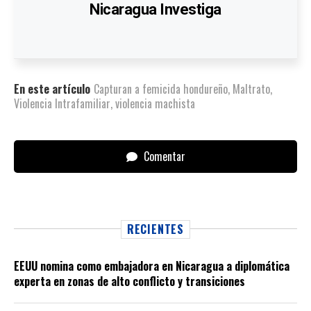
Nicaragua Investiga
En este artículo
Capturan a femicida hondureño
,
Maltrato
,
Violencia Intrafamiliar
,
violencia machista
Comentar
RECIENTES
EEUU nomina como embajadora en Nicaragua a diplomática
experta en zonas de alto conflicto y transiciones