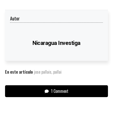
Autor
Nicaragua Investiga
En este artículo
jose pallais
,
pallai
1 Comment