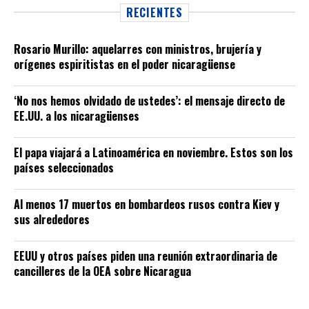
RECIENTES
Rosario Murillo: aquelarres con ministros, brujería y
orígenes espiritistas en el poder nicaragüense
‘No nos hemos olvidado de ustedes’: el mensaje directo de
EE.UU. a los nicaragüenses
El papa viajará a Latinoamérica en noviembre. Estos son los
países seleccionados
Al menos 17 muertos en bombardeos rusos contra Kiev y
sus alrededores
EEUU y otros países piden una reunión extraordinaria de
cancilleres de la OEA sobre Nicaragua