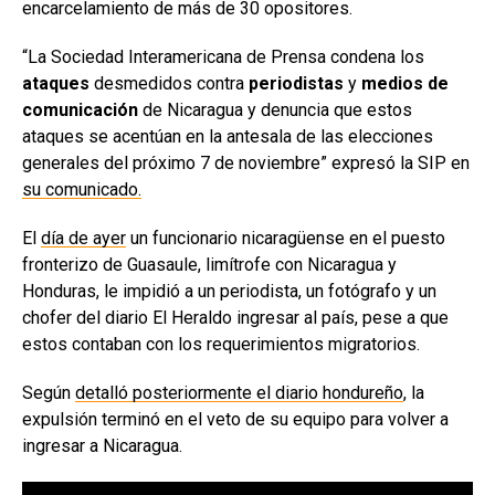
encarcelamiento de más de 30 opositores.
“La Sociedad Interamericana de Prensa condena los
ataques
desmedidos contra
periodistas
y
medios de
comunicación
de Nicaragua y denuncia que estos
ataques se acentúan en la antesala de las elecciones
generales del próximo 7 de noviembre” expresó la SIP en
su comunicado.
El
día de ayer
un funcionario nicaragüense en el puesto
fronterizo de Guasaule, limítrofe con Nicaragua y
Honduras, le impidió a un periodista, un fotógrafo y un
chofer del diario El Heraldo ingresar al país, pese a que
estos contaban con los requerimientos migratorios.
Según
detalló posteriormente el diario hondureño
, la
expulsión terminó en el veto de su equipo para volver a
ingresar a Nicaragua.