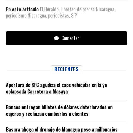
En este artículo
El Heraldo
,
Libertad de prensa Nicaragua
,
periodismo Nicaragua
,
periodistas
,
SIP
Comentar
RECIENTES
Apertura de KFC agudiza el caos vehicular en la ya
colapsada Carretera a Masaya
Bancos entregan billetes de dólares deteriorados en
cajeros y rechazan cambiarlos a clientes
Basura ahoga el drenaje de Managua pese a millonarios