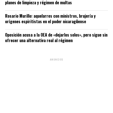
planes de limpieza y régimen de multas
Rosario Murillo: aquelarres con ministros, brujería y
orígenes espiritistas en el poder nicaragüense
Oposición acusa a la OEA de «dejarlos solos», pero sigue sin
ofrecer una alternativa real al régimen
ANUNCIOS