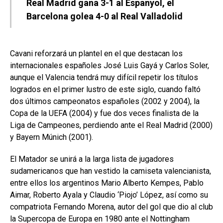
Real Madrid gana 3-1 al Espanyol, el
Barcelona golea 4-0 al Real Valladolid
Cavani reforzará un plantel en el que destacan los
internacionales españoles José Luis Gayá y Carlos Soler,
aunque el Valencia tendrá muy difícil repetir los títulos
logrados en el primer lustro de este siglo, cuando faltó
dos últimos campeonatos españoles (2002 y 2004), la
Copa de la UEFA (2004) y fue dos veces finalista de la
Liga de Campeones, perdiendo ante el Real Madrid (2000)
y Bayern Múnich (2001).
El Matador se unirá a la larga lista de jugadores
sudamericanos que han vestido la camiseta valencianista,
entre ellos los argentinos Mario Alberto Kempes, Pablo
Aimar, Roberto Ayala y Claudio ‘Piojo’ López, así como su
compatriota Fernando Morena, autor del gol que dio al club
la Supercopa de Europa en 1980 ante el Nottingham