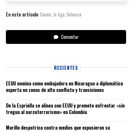
En este artículo
Cavani
,
la liga
,
Valencia
Comentar
RECIENTES
EEUU nomina como embajadora en Nicaragua a diplomática
experta en zonas de alto conflicto y transiciones
De la Espriella se alinea con EEUU y promete enfrentar «sin
tregua al narcoterrorismo» en Colombia
Murillo despotrica contra medios que expusieron su