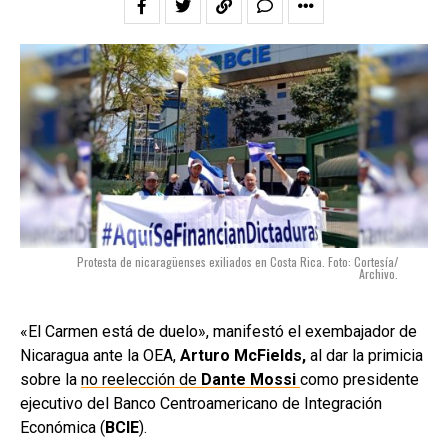
Protesta de nicaragüenses exiliados en Costa Rica. Foto: Cortesía/
Archivo.
«El Carmen está de duelo», manifestó el exembajador de
Nicaragua ante la OEA,
Arturo McFields,
al dar la primicia
sobre la
no reelección de
Dante Mossi
como presidente
ejecutivo del Banco Centroamericano de Integración
Económica (
BCIE
).