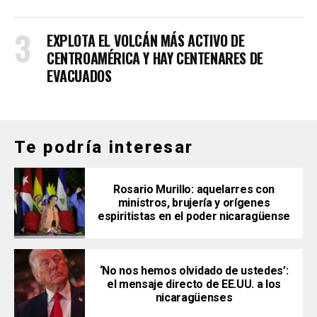
EXPLOTA EL VOLCÁN MÁS ACTIVO DE
CENTROAMÉRICA Y HAY CENTENARES DE
EVACUADOS
Te podría interesar
Rosario Murillo: aquelarres con
ministros, brujería y orígenes
espiritistas en el poder nicaragüense
‘No nos hemos olvidado de ustedes’:
el mensaje directo de EE.UU. a los
nicaragüenses