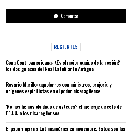
Comentar
RECIENTES
Copa Centroamericana: ¿Es el mejor equipo de la región?
los dos golazos del Real Estelí ante Antigua
Rosario Murillo: aquelarres con ministros, brujería y
orígenes espiritistas en el poder nicaragüense
‘No nos hemos olvidado de ustedes’: el mensaje directo de
EE.UU. a los nicaragüenses
El papa viajará a Latinoamérica en noviembre. Estos son los