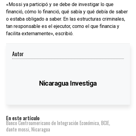
«Mossi ya participó y se debe de investigar lo que
financió, cómo lo financió, qué sabía y qué debía de saber
o estaba obligado a saber. En las estructuras criminales,
tan responsable es el ejecutor, como el que financia y
facilita externamente», escribió.
Autor
Nicaragua Investiga
En este artículo
Banco Centroamericano de Integración Económica
,
BCIE
,
dante mossi
,
Nicaragua