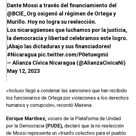
Dante Mossi a través del financiamiento del
@BCIE_Org
oxigenó al régimen de Ortega y
Murillo. Hoy no logra su reelección.
Los nicaragüenses que luchamos por la justicia,
la democracia y libertad celebramos este logro.
¡Abajo las dictaduras y sus financiadores!
#Nicaragua
pic.twitter.com/P0etuwgmii
— Alianza Cívica Nicaragua (@AlianzaCivicaNi)
May 12, 2023
«Incluso llegó a condenar las sanciones que han recibido
los funcionarios de Ortega por violaciones a los derechos
humanos y corrupción», recordó Mairena.
Enrique Martínez,
vocero de la Plataforma de Unidad
por la Democracia
(PUDE),
declaró que la no reelección
de Mossi representa un «triunfo colectivo para el pueblo