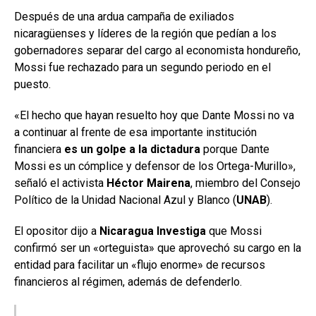
Después de una ardua campaña de exiliados
nicaragüenses y líderes de la región que pedían a los
gobernadores separar del cargo al economista hondureño,
Mossi fue rechazado para un segundo periodo en el
puesto.
«El hecho que hayan resuelto hoy que Dante Mossi no va
a continuar al frente de esa importante institución
financiera
es un golpe a la dictadura
porque Dante
Mossi es un cómplice y defensor de los Ortega-Murillo»,
señaló el activista
Héctor Mairena
, miembro del Consejo
Político de la Unidad Nacional Azul y Blanco (
UNAB
).
El opositor dijo a
Nicaragua Investiga
que Mossi
confirmó ser un «orteguista» que aprovechó su cargo en la
entidad para facilitar un «flujo enorme» de recursos
financieros al régimen, además de defenderlo.