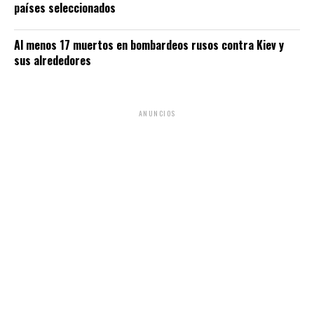
países seleccionados
Al menos 17 muertos en bombardeos rusos contra Kiev y
sus alrededores
ANUNCIOS