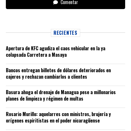
Comentar
RECIENTES
Apertura de KFC agudiza el caos vehicular en la ya
colapsada Carretera a Masaya
Bancos entregan billetes de dólares deteriorados en
cajeros y rechazan cambiarlos a clientes
Basura ahoga el drenaje de Managua pese a millonarios
planes de limpieza y régimen de multas
Rosario Murillo: aquelarres con ministros, brujería y
orígenes espiritistas en el poder nicaragüense