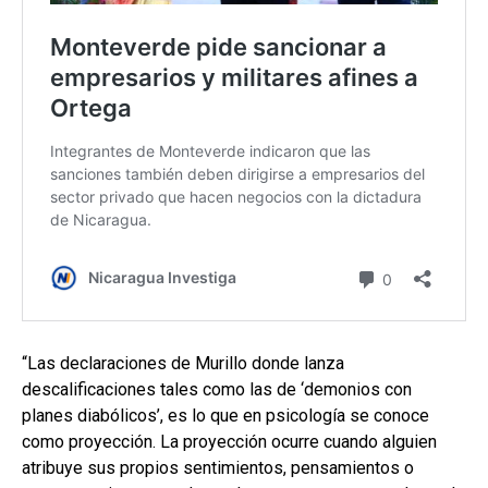
“Las declaraciones de Murillo donde lanza
descalificaciones tales como las de ‘demonios con
planes diabólicos’, es lo que en psicología se conoce
como proyección. La proyección ocurre cuando alguien
atribuye sus propios sentimientos, pensamientos o