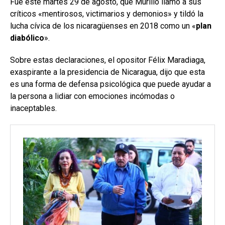
Fue este martes 29 de agosto, que Murillo llamó a sus
críticos «mentirosos, victimarios y demonios» y tildó la
lucha cívica de los nicaragüenses en 2018 como un «
plan
diabólico
».
Sobre estas declaraciones, el opositor Félix Maradiaga,
exaspirante a la presidencia de Nicaragua, dijo que esta
es una forma de defensa psicológica que puede ayudar a
la persona a lidiar con emociones incómodas o
inaceptables.