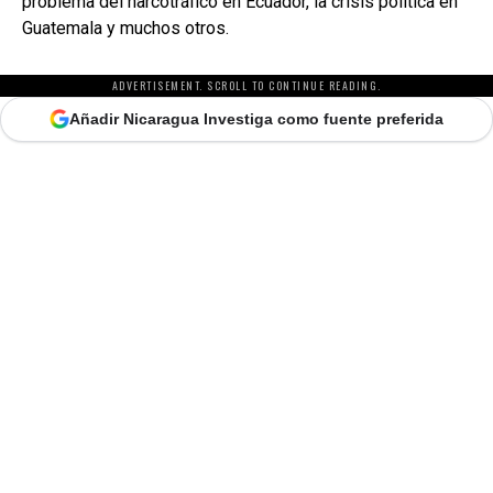
problema del narcotráfico en Ecuador, la crisis política en
Guatemala y muchos otros.
ADVERTISEMENT. SCROLL TO CONTINUE READING.
Añadir Nicaragua Investiga como fuente preferida