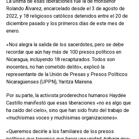
La última de esas liberaciones fue la de monseñor
Rolando Álvarez, encarcelado desde el 3 de agosto de
2022, y 18 religiosos católicos detenidos entre el 20 de
diciembre pasado y los primeros días de este mes de
enero.
«Nos alegra la salida de los sacerdotes, pero se debe
recordar que aún hay más de 100 presos políticos en
Nicaragua, incluyendo 18 recapturados. Todos son
inocentes, no han cometido delito», explicó la
representante de la Unión de Presas y Presos Políticos
Nicaragüenses (UPPN), Yaritza Mairena.
Por su parte, la activista proderechos humanos Haydée
Castillo manifestó que esas liberaciones «no es algo que
ha caído del cielo», sino que han sido fruto del trabajo de
«muchísimas voces y muchísimas organizaciones».
«Queremos decirle a los familiares de los presos
políticos que tenemos que hacer una unidad, trabajar muy