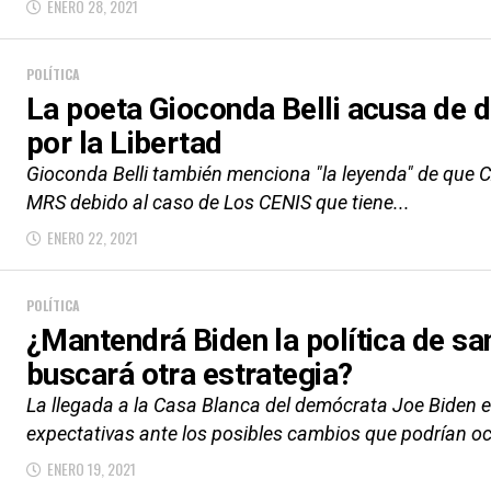
ENERO 28, 2021
POLÍTICA
La poeta Gioconda Belli acusa de d
por la Libertad
Gioconda Belli también menciona "la leyenda" de que C
MRS debido al caso de Los CENIS que tiene...
ENERO 22, 2021
POLÍTICA
¿Mantendrá Biden la política de sa
buscará otra estrategia?
La llegada a la Casa Blanca del demócrata Joe Biden e
expectativas ante los posibles cambios que podrían ocu
ENERO 19, 2021