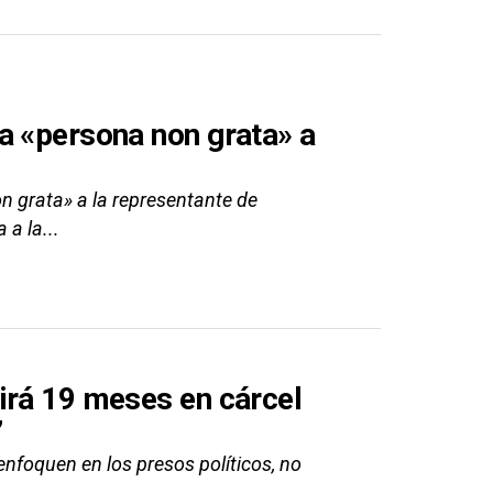
a «persona non grata» a
n grata» a la representante de
 a la...
irá 19 meses en cárcel
”
enfoquen en los presos políticos, no