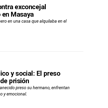
ontra exconcejal
no en Masaya
nero en una casa que alquilaba en el
co y social: El preso
de prisión
anecido preso su hermano, enfrentan
co y emocional.