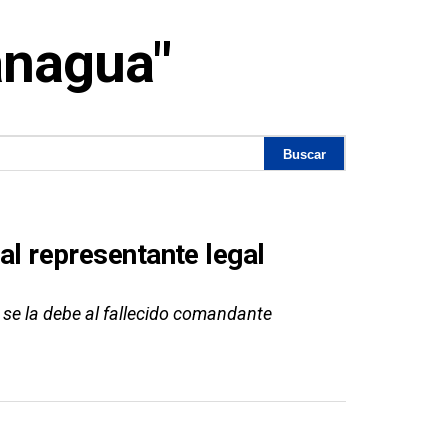
anagua"
ual representante legal
 se la debe al fallecido comandante