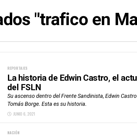
ados "trafico en M
REPORTAJES
La historia de Edwin Castro, el act
del FSLN
Su ascenso dentro del Frente Sandinista, Edwin Castro
Tomás Borge. Esta es su historia.
JUNIO 6, 2021
NACIÓN