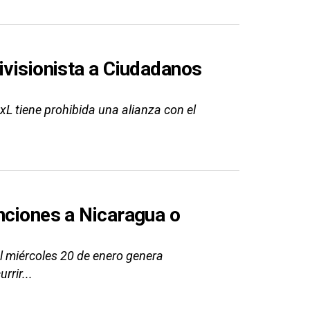
ivisionista a Ciudadanos
xL tiene prohibida una alianza con el
nciones a Nicaragua o
l miércoles 20 de enero genera
rrir...