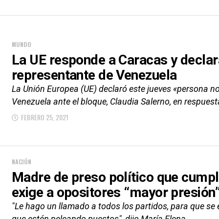
MUNDO
La UE responde a Caracas y declar
representante de Venezuela
La Unión Europea (UE) declaró este jueves «persona no
Venezuela ante el bloque, Claudia Salerno, en respuesta
FEBRERO 25, 2021
NACIÓN
Madre de preso político que cumpl
exige a opositores “mayor presión
"Le hago un llamado a todos los partidos, para que se 
que estén peleando puestos", dijo María Elena...