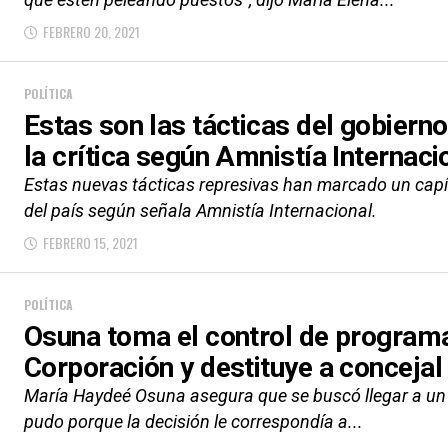
FEBRERO 20, 2021
POLÍTICA
Estas son las tácticas del gobierno
la crítica según Amnistía Internaci
Estas nuevas tácticas represivas han marcado un capít
del país según señala Amnistía Internacional.
FEBRERO 15, 2021
POLÍTICA
Osuna toma el control de programa
Corporación y destituye a concejal
María Haydeé Osuna asegura que se buscó llegar a un 
pudo porque la decisión le correspondía a...