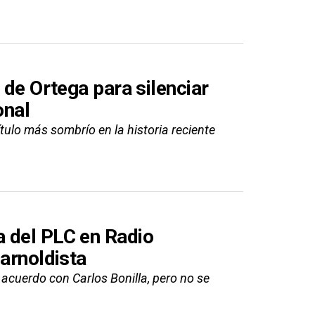
 de Ortega para silenciar
onal
ulo más sombrío en la historia reciente
 del PLC en Radio
 arnoldista
acuerdo con Carlos Bonilla, pero no se