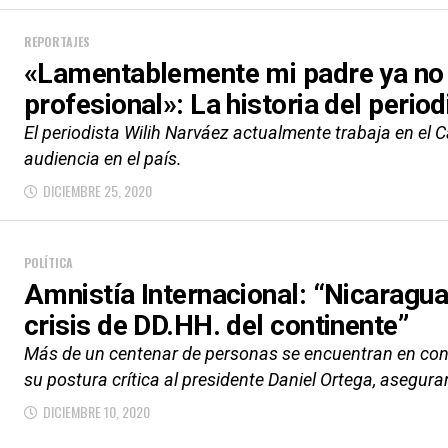
REPORTAJES
«Lamentablemente mi padre ya n
profesional»: La historia del perio
El periodista Wilih Narváez actualmente trabaja en el 
audiencia en el país.
DICIEMBRE 25, 2020
POLÍTICA
Amnistía Internacional: “Nicaragua
crisis de DD.HH. del continente”
Más de un centenar de personas se encuentran en co
su postura crítica al presidente Daniel Ortega, asegura
DICIEMBRE 10, 2020