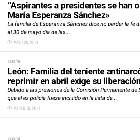
“Aspirantes a presidentes se han 
María Esperanza Sánchez»
La familia de Esperanza Sánchez dice no perder la fe 
al 30 de mayo día de las...
MAYO 25, 2021
NACIÓN
León: Familia del teniente antinarc
reprimir en abril exige su liberació
Debido a las presiones de la Comisión Permanente de
que el ex policía fuese incluido en la lista de...
MARZO 15, 2021
NACIÓN