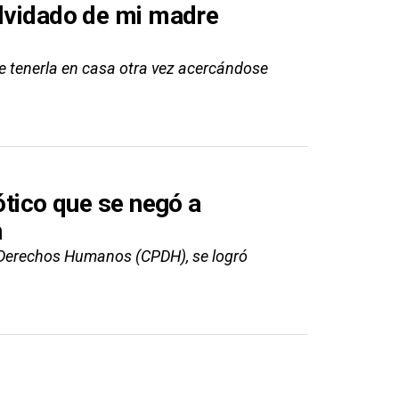
olvidado de mi madre
de tenerla en casa otra vez acercándose
ótico que se negó a
n
 Derechos Humanos (CPDH), se logró