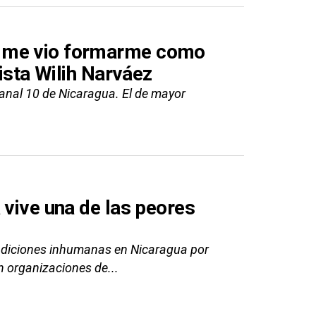
o me vio formarme como
dista Wilih Narváez
Canal 10 de Nicaragua. El de mayor
 vive una de las peores
ndiciones inhumanas en Nicaragua por
n organizaciones de...