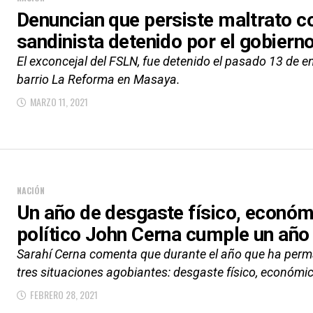
Denuncian que persiste maltrato c
sandinista detenido por el gobier
El exconcejal del FSLN, fue detenido el pasado 13 de e
barrio La Reforma en Masaya.
MARZO 11, 2021
NACIÓN
Un año de desgaste físico, económi
político John Cerna cumple un año 
Sarahí Cerna comenta que durante el año que ha perm
tres situaciones agobiantes: desgaste físico, económi
FEBRERO 28, 2021