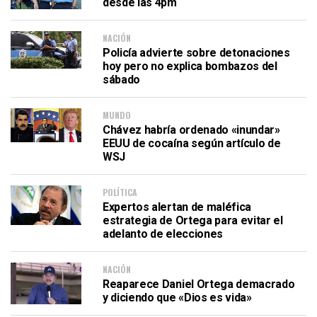
desde las 4pm
NACIÓN
Policía advierte sobre detonaciones
hoy pero no explica bombazos del
sábado
MUNDO
Chávez habría ordenado «inundar»
EEUU de cocaína según artículo de
WSJ
POLÍTICA
Expertos alertan de maléfica
estrategia de Ortega para evitar el
adelanto de elecciones
NACIÓN
Reaparece Daniel Ortega demacrado
y diciendo que «Dios es vida»