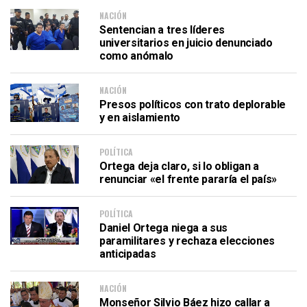
NACIÓN
Sentencian a tres líderes
universitarios en juicio denunciado
como anómalo
NACIÓN
Presos políticos con trato deplorable
y en aislamiento
POLÍTICA
Ortega deja claro, si lo obligan a
renunciar «el frente pararía el país»
POLÍTICA
Daniel Ortega niega a sus
paramilitares y rechaza elecciones
anticipadas
NACIÓN
Monseñor Silvio Báez hizo callar a