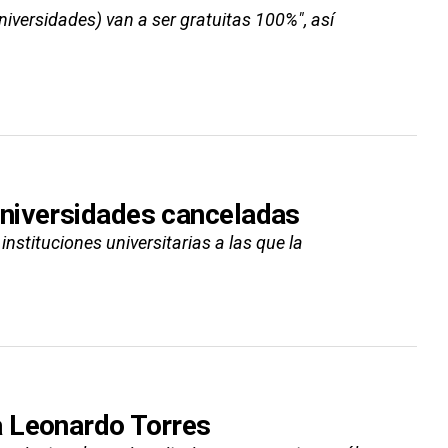
iversidades) van a ser gratuitas 100%", así
universidades canceladas
nstituciones universitarias a las que la
a Leonardo Torres