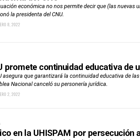
tuación económica no nos permite decir que (las nuevas un
ionó la presidenta del CNU.
ERO 8, 2022
 promete continuidad educativa de 
 asegura que garantizará la continuidad educativa de las i
lea Nacional canceló su personería jurídica.
ERO 2, 2022
A
ico en la UHISPAM por persecución 