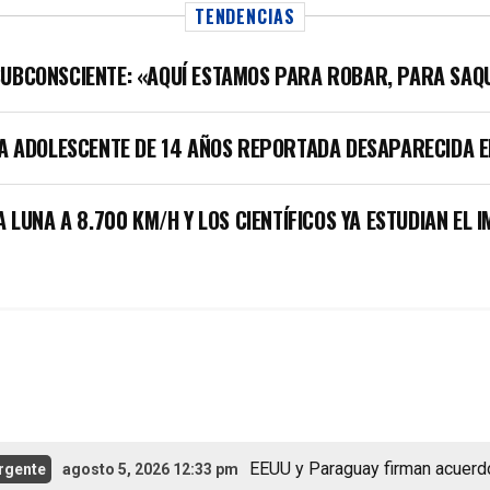
TENDENCIAS
SUBCONSCIENTE: «AQUÍ ESTAMOS PARA ROBAR, PARA SAQ
LA ADOLESCENTE DE 14 AÑOS REPORTADA DESAPARECIDA E
A LUNA A 8.700 KM/H Y LOS CIENTÍFICOS YA ESTUDIAN EL 
EEUU y Paraguay firman acuerdo de c
e
agosto 5, 2026 12:33 pm