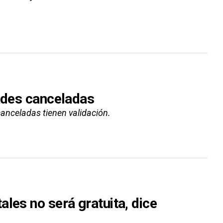
dades canceladas
canceladas tienen validación.
les no será gratuita, dice