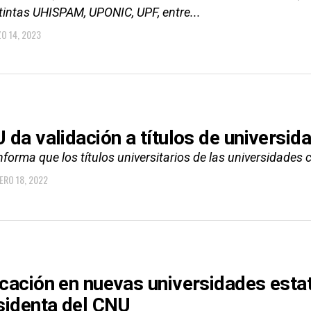
tintas UHISPAM, UPONIC, UPF, entre...
O 14, 2023
 da validación a títulos de universi
forma que los títulos universitarios de las universidades 
ERO 18, 2022
cación en nuevas universidades estata
sidenta del CNU