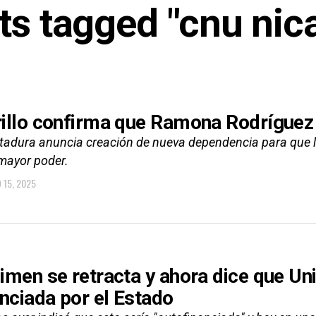
sts tagged "cnu nic
illo confirma que Ramona Rodríguez
ctadura anuncia creación de nueva dependencia para que la
 mayor poder.
 15, 2025
imen se retracta y ahora dice que Un
anciada por el Estado