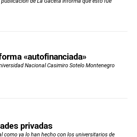
a publicación de La Gaceta informa que esto fue
 forma «autofinanciada»
 Universidad Nacional Casimiro Sotelo Montenegro
idades privadas
al como ya lo han hecho con los universitarios de