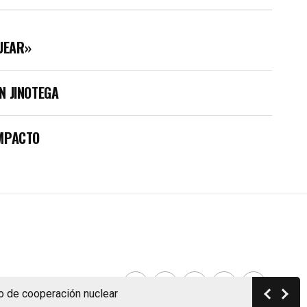
UEAR»
N JINOTEGA
IMPACTO
ooperación nuclear