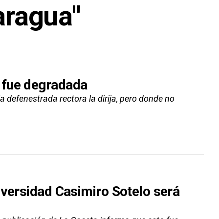
aragua"
 fue degradada
 defenestrada rectora la dirija, pero donde no
iversidad Casimiro Sotelo será