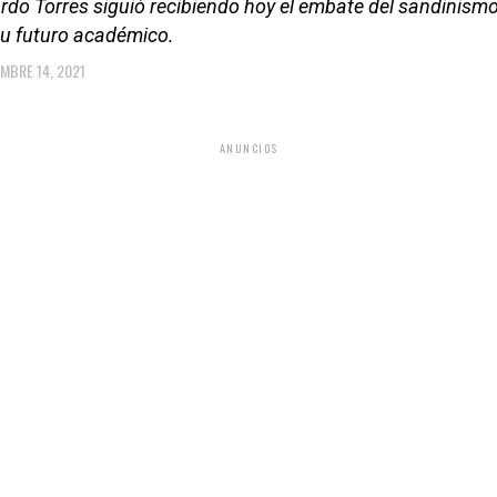
do Torres siguió recibiendo hoy el embate del sandinismo,
su futuro académico.
EMBRE 14, 2021
ANUNCIOS