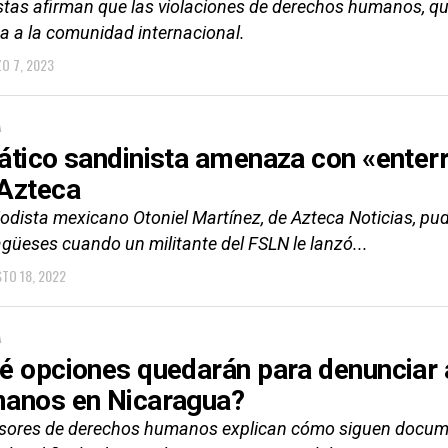
istas afirman que las violaciones de derechos humanos, q
ta a la comunidad internacional.
O 7, 2023
A
ático sandinista amenaza con «enter
Azteca
iodista mexicano Otoniel Martínez, de Azteca Noticias, pud
güeses cuando un militante del FSLN le lanzó...
TO 18, 2022
A
é opciones quedarán para denunciar 
anos en Nicaragua?
sores de derechos humanos explican cómo siguen docume