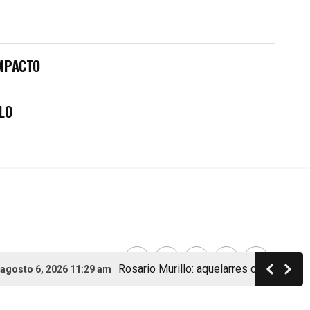
IMPACTO
LO
Rosario Murillo: aquelarres con ministros, br
o 6, 2026 11:29 am