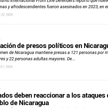
ismo internacional Front Line Defenders reportó que nueve 
enas y afrodescendientes fueron asesinados en 2023, en el
 22, 2024
A
uación de presos políticos en Nicarag
gimen de Nicaragua mantiene presas a 121 personas por mot
es y 22 personas adultas mayores. De...
O 1, 2024
A
ados deben reaccionar a los ataques d
blo de Nicaragua