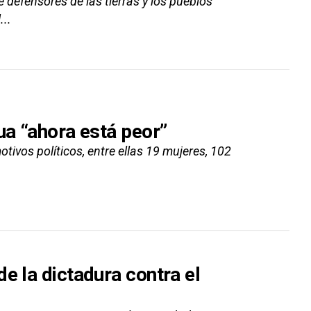
defensores de las tierras y los pueblos
...
ua “ahora está peor”
ivos políticos, entre ellas 19 mujeres, 102
e la dictadura contra el