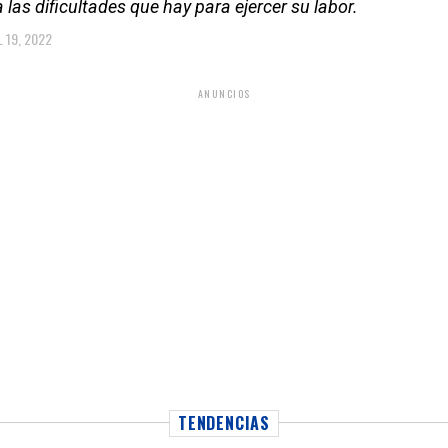
 las dificultades que hay para ejercer su labor.
L 19, 2022
ANUNCIOS
TENDENCIAS