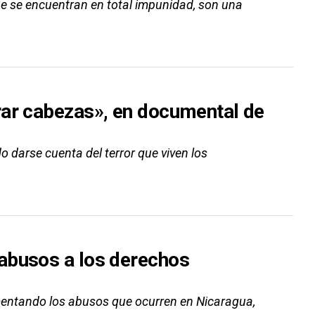
ue se encuentran en total impunidad, son una
rar cabezas», en documental de
o darse cuenta del terror que viven los
abusos a los derechos
ntando los abusos que ocurren en Nicaragua,