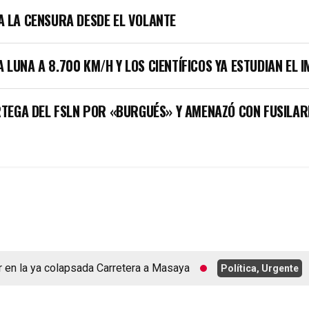
LA LA CENSURA DESDE EL VOLANTE
A LUNA A 8.700 KM/H Y LOS CIENTÍFICOS YA ESTUDIAN EL 
TEGA DEL FSLN POR «BURGUÉS» Y AMENAZÓ CON FUSILAR
la ya colapsada Carretera a Masaya
Política, Urgente
agost