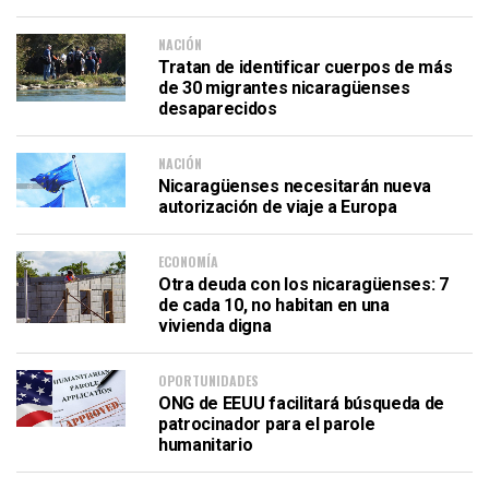
NACIÓN
Tratan de identificar cuerpos de más
de 30 migrantes nicaragüenses
desaparecidos
NACIÓN
Nicaragüenses necesitarán nueva
autorización de viaje a Europa
ECONOMÍA
Otra deuda con los nicaragüenses: 7
de cada 10, no habitan en una
vivienda digna
OPORTUNIDADES
ONG de EEUU facilitará búsqueda de
patrocinador para el parole
humanitario