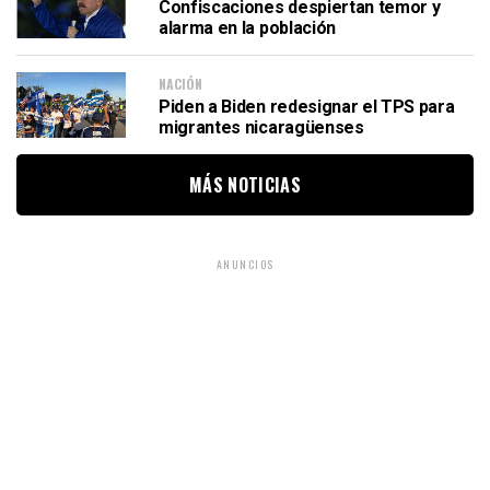
Confiscaciones despiertan temor y
alarma en la población
NACIÓN
Piden a Biden redesignar el TPS para
migrantes nicaragüenses
MÁS NOTICIAS
ANUNCIOS