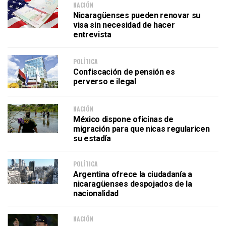
NACIÓN
Nicaragüenses pueden renovar su
visa sin necesidad de hacer
entrevista
POLÍTICA
Confiscación de pensión es
perverso e ilegal
NACIÓN
México dispone oficinas de
migración para que nicas regularicen
su estadía
POLÍTICA
Argentina ofrece la ciudadanía a
nicaragüenses despojados de la
nacionalidad
NACIÓN