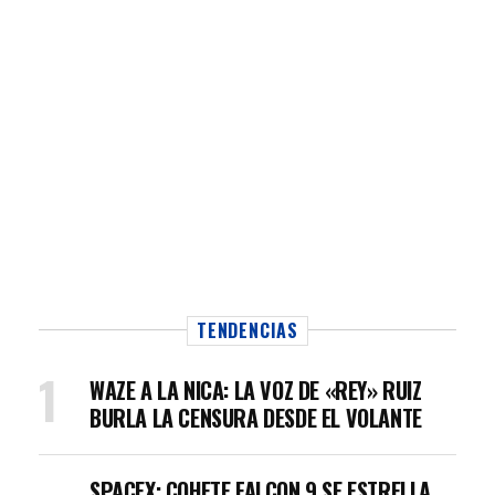
TENDENCIAS
WAZE A LA NICA: LA VOZ DE «REY» RUIZ
BURLA LA CENSURA DESDE EL VOLANTE
SPACEX: COHETE FALCON 9 SE ESTRELLA