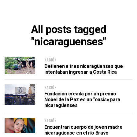
All posts tagged
"nicaraguenses"
NACIÓN
Detienen a tres nicaragüenses que
intentaban ingresar a Costa Rica
NACIÓN
Fundación creada por un premio
Nobel de la Paz es un “oasis» para
nicaragüenses
NACIÓN
Encuentran cuerpo de joven madre
nicaragüense en el río Bravo