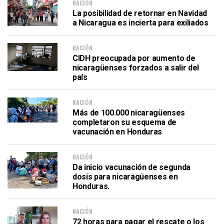
NACIÓN
La posibilidad de retornar en Navidad
a Nicaragua es incierta para exiliados
NACIÓN
CIDH preocupada por aumento de
nicaragüenses forzados a salir del
país
NACIÓN
Más de 100.000 nicaragüenses
completaron su esquema de
vacunación en Honduras
NACIÓN
Da inicio vacunación de segunda
dosis para nicaragüenses en
Honduras.
NACIÓN
72 horas para pagar el rescate o los