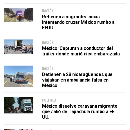
NACIÓN
Retienen a migrantes nicas
intentando cruzar México rumbo a
EEUU
NACIÓN
México: Capturan a conductor del
tráiler donde murió nica embarazada
NACIÓN
Detienen a 28 nicaragüenses que
viajaban en ambulancia falsa en
México
POLÍTICA
México disuelve caravana migrante
que salió de Tapachula rumbo a EE.
UU.