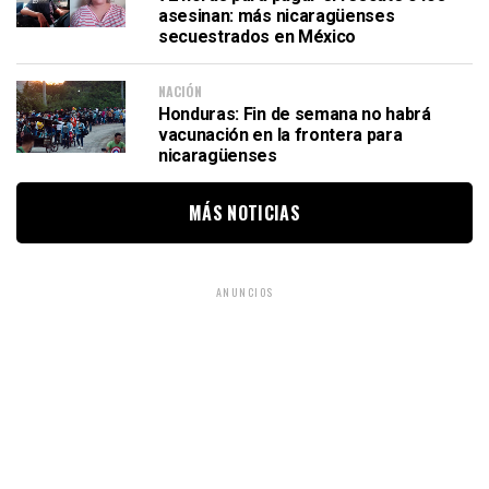
asesinan: más nicaragüenses
secuestrados en México
NACIÓN
Honduras: Fin de semana no habrá
vacunación en la frontera para
nicaragüenses
MÁS NOTICIAS
ANUNCIOS