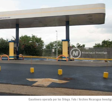
Gasolinera operada por los Ortega. Foto / Archivo Nicaragua Investig