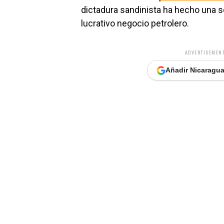
dictadura sandinista ha hecho una s
lucrativo negocio petrolero.
ADVERTISEMENT
Añadir Nicaragua