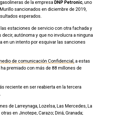
 gasolineras de la empresa
DNP Petronic
, uno
a Murillo sancionados en diciembre de 2019,
resultados esperados.
 las estaciones de servicio con otra fachada y
es decir, autónoma y que no involucra a ninguna
usa en un intento por esquivar las sanciones
medio de comunicación Confidencial,
a estas
s ha premiado con más de 88 millones de
ás reciente en ser reabierta en la tercera
.
ones de Larreynaga, Lozelsa, Las Mercedes, La
 otras en Jinotepe, Carazo; Diriá, Granada;