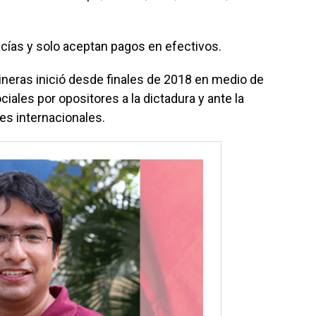
ías y solo aceptan pagos en efectivos.
neras inició desde finales de 2018 en medio de
iales por opositores a la dictadura y ante la
s internacionales.