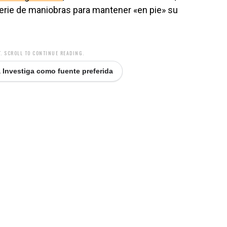
erie de maniobras para mantener «en pie» su
. SCROLL TO CONTINUE READING.
 Investiga como fuente preferida