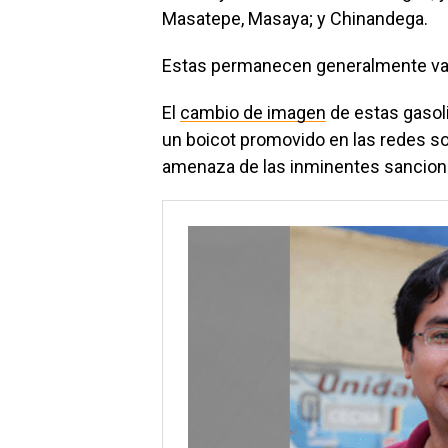
Masatepe, Masaya; y Chinandega.
Estas permanecen generalmente vac
El
cambio de imagen
de estas gasoli
un boicot promovido en las redes soc
amenaza de las inminentes sancione