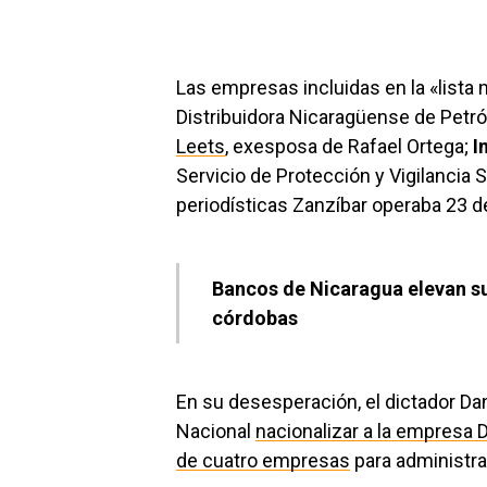
Las empresas incluidas en la «lista
Distribuidora Nicaragüense de Petról
Leets
, exesposa de Rafael Ortega;
I
Servicio de Protección y Vigilancia S.
periodísticas Zanzíbar operaba 23 de
Bancos de Nicaragua elevan su
córdobas
En su desesperación, el dictador Da
Nacional
nacionalizar a la empresa 
de cuatro empresas
para administra