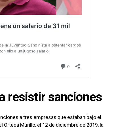
 resistir sanciones
nciones a tres empresas que estaban bajo el
l Ortega Murillo
, el 12 de diciembre de 2019, la