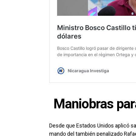
Maniobras para
Desde que Estados Unidos aplicó sa
mando del también
penalizado Rafae