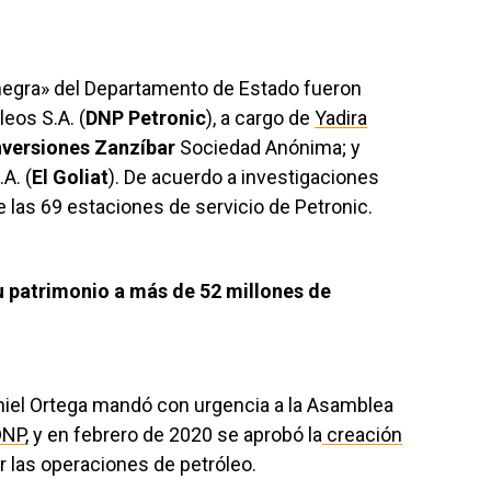
 negra» del Departamento de Estado fueron
eos S.A. (
DNP Petronic
), a cargo de
Yadira
nversiones Zanzíbar
Sociedad Anónima; y
A. (
El Goliat
). De acuerdo a investigaciones
 las 69 estaciones de servicio de Petronic.
 patrimonio a más de 52 millones de
niel Ortega mandó con urgencia a la Asamblea
DNP,
y en febrero de 2020 se aprobó la
creación
r las operaciones de petróleo.