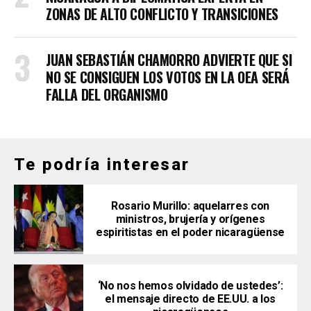
ZONAS DE ALTO CONFLICTO Y TRANSICIONES
JUAN SEBASTIÁN CHAMORRO ADVIERTE QUE SI
NO SE CONSIGUEN LOS VOTOS EN LA OEA SERÁ
FALLA DEL ORGANISMO
Te podría interesar
Rosario Murillo: aquelarres con
ministros, brujería y orígenes
espiritistas en el poder nicaragüense
‘No nos hemos olvidado de ustedes’:
el mensaje directo de EE.UU. a los