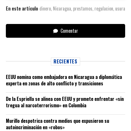
En este artículo
dinero
,
Nicaragua
,
prestamos
,
regulacion
,
usura
Comentar
RECIENTES
EEUU nomina como embajadora en Nicaragua a diplomática
experta en zonas de alto conflicto y transiciones
De la Espriella se alinea con EEUU y promete enfrentar «sin
tregua al narcoterrorismo» en Colombia
Murillo despotrica contra medios que expusieron su
autoincriminación en «robos»