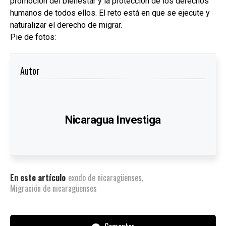
promoción del bienestar y la protección de los derechos
humanos de todos ellos. El reto está en que se ejecute y
naturalizar el derecho de migrar.
Pie de fotos:
Autor
Nicaragua Investiga
En este artículo
exodo de nicaragüenses
,
Migración de nicaragüenses