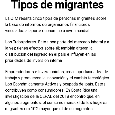
Tipos de migrantes
La OIM resalta cinco tipos de personas migrantes sobre
la base de informes de organismos financieros
vinculados al aporte económico a nivel mundial.
Los Trabajadores. Estos son parte del mercado laboral y a
la vez tienen efectos sobre él; también alteran la
distribución del ingreso en el país e influyen en las
prioridades de inversión interna.
Emprendedores e Inversionistas, crean oportunidades de
trabajo y promueven la innovación y el cambio tecnológico.
Los Económicamente Activos y ocupada del país. Estos
contribuyen como consumidores. En Costa Rica una
investigación de la CEPAL del 2018 encontró que, en
algunos segmentos, el consumo mensual de los hogares
migrantes era 10% mayor que el de no migrantes.