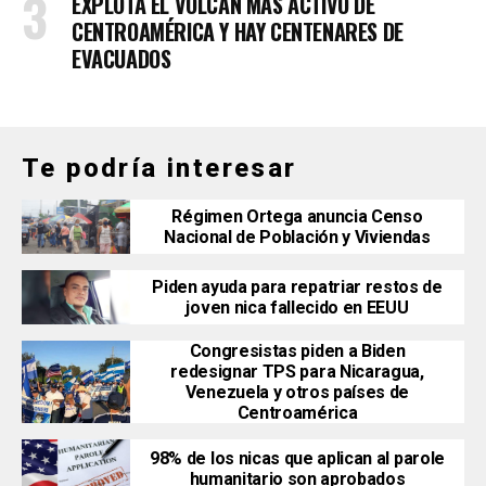
EXPLOTA EL VOLCÁN MÁS ACTIVO DE
CENTROAMÉRICA Y HAY CENTENARES DE
EVACUADOS
Te podría interesar
Régimen Ortega anuncia Censo
Nacional de Población y Viviendas
Piden ayuda para repatriar restos de
joven nica fallecido en EEUU
Congresistas piden a Biden
redesignar TPS para Nicaragua,
Venezuela y otros países de
Centroamérica
98% de los nicas que aplican al parole
humanitario son aprobados