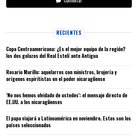
Comentar
RECIENTES
Copa Centroamericana: ¿Es el mejor equipo de la región?
los dos golazos del Real Estelí ante Antigua
Rosario Murillo: aquelarres con ministros, brujería y
orígenes espiritistas en el poder nicaragüense
‘No nos hemos olvidado de ustedes’: el mensaje directo de
EE.UU. a los nicaragüenses
El papa viajará a Latinoamérica en noviembre. Estos son los
países seleccionados