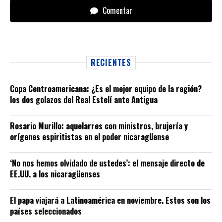
Comentar
RECIENTES
Copa Centroamericana: ¿Es el mejor equipo de la región?
los dos golazos del Real Estelí ante Antigua
Rosario Murillo: aquelarres con ministros, brujería y
orígenes espiritistas en el poder nicaragüense
‘No nos hemos olvidado de ustedes’: el mensaje directo de
EE.UU. a los nicaragüenses
El papa viajará a Latinoamérica en noviembre. Estos son los
países seleccionados