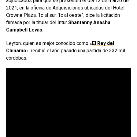
adjudicados para que se presenten el día 12 de marzo de
2021, en la oficina de Adquisiciones ubicadas del Hotel
Crowne Plaza, 1c al sur, 1c al oeste”, dice la licitación
firmada por la titular del Intur
Shantanny Anasha
Campbell Lewis.
Leyton, quien es mejor conocido como «
El Rey del
Chinamo
», recibió el año pasado una partida de 332 mil
córdobas.