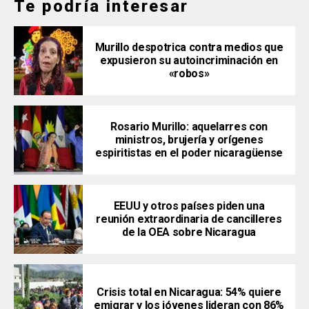
Te podría interesar
Murillo despotrica contra medios que
expusieron su autoincriminación en
«robos»
Rosario Murillo: aquelarres con
ministros, brujería y orígenes
espiritistas en el poder nicaragüense
EEUU y otros países piden una
reunión extraordinaria de cancilleres
de la OEA sobre Nicaragua
Crisis total en Nicaragua: 54% quiere
emigrar y los jóvenes lideran con 86%