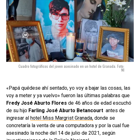
Cuadro fotográficos del joven asesinado en un hotel de Granada. Foto:
NI
«Papá quédese ahí sentado, yo voy a bajar las cosas, las
voy a meter y ya vuelvo» fueron las últimas palabras que
Fredy José Aburto Flores
de 46 años de edad escuchó
de su hijo
Farling José Aburto
Betancourt
antes de
ingresar al
hotel Miss Margrist Granada,
donde se
concretaría la venta de una computadora y por la cual fue
asesinado la noche del 14 de julio de 2021, según