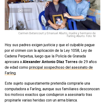
Carmen Betancourt y Emanuel Aburto, madre y hermano de
Farling Aburto. Foto: NI
Hoy sus padres exigen justicia y que el culpable pague
por el crimen con la aplicación de la Ley 1058, Ley de
Cadena Perpetua, luego que la Policía de Granada
apresara a
Alexander Antonio Díaz Torres
de 29 años
de edad como
principal sospechoso del asesinato de
Farling
.
Este sujeto supuestamente pretendía comprarle una
computadora a Farling, aunque sus familiares desconocen
los motivos exactos que condujeron a asesinarlo tras
propinarle varias heridas con un arma blanca.