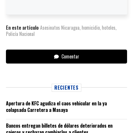
En este artículo
Asesinatos Nicaragua
,
homicidio
,
hoteles
,
Policía Nacional
Comentar
RECIENTES
Apertura de KFC agudiza el caos vehicular en la ya
colapsada Carretera a Masaya
Bancos entregan billetes de dólares deteriorados en
cajeros y rechazan cambiarlos a clientes