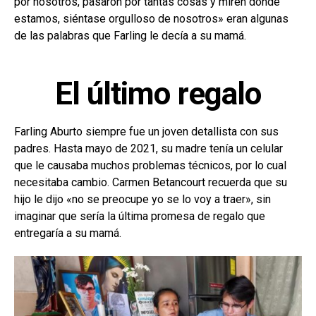
por nosotros, pasaron por tantas cosas y miren donde
estamos, siéntase orgulloso de nosotros» eran algunas
de las palabras que Farling le decía a su mamá.
El último regalo
Farling Aburto siempre fue un joven detallista con sus
padres. Hasta mayo de 2021, su madre tenía un celular
que le causaba muchos problemas técnicos, por lo cual
necesitaba cambio. Carmen Betancourt recuerda que su
hijo le dijo «no se preocupe yo se lo voy a traer», sin
imaginar que sería la última promesa de regalo que
entregaría a su mamá.