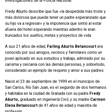
investigaciones de la Policía Nacional.
Fredy Aburto describe que fue «la despedida más triste y
más dolorosa que puede tener un padre esperanzado que
su hijo va a regresar» y la impotencia que sintió al estar
afuera del hotel esperando mientras adentro le eran
truncados los sueños, metas y proyectos de vida.
A sus 21 años de edad,
Farling Aburto Betancourt
era
conocido por sus amigos, vecinos y familiares como un
joven aplicado en sus estudios y trabajo, admirado por su
carisma y cercanía con las demás personas, y sobretodo,
considerado un ejemplo de respeto y amor a sus padres.
Nació el 23 de septiembre de 1999 en el municipio de
San Carlos, Río San Juan, es el segundo de dos hermanos
y habitaba en la ciudad de Granada con su padre
Fredy
Aburto,
graduado en Ingeniería Civil, y su madre
Carmen
Elena Betancourt
de 41 años de edad y maestra de
profesión.