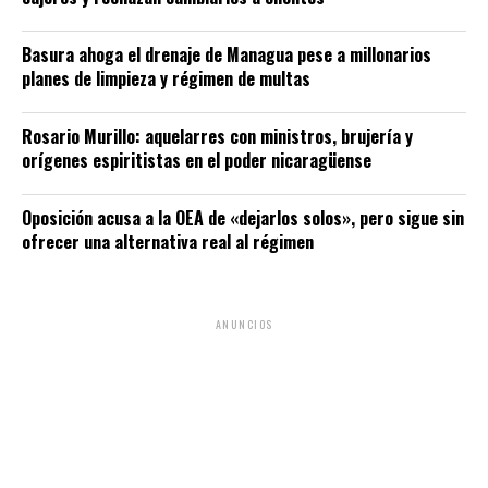
Basura ahoga el drenaje de Managua pese a millonarios
planes de limpieza y régimen de multas
Rosario Murillo: aquelarres con ministros, brujería y
orígenes espiritistas en el poder nicaragüense
Oposición acusa a la OEA de «dejarlos solos», pero sigue sin
ofrecer una alternativa real al régimen
ANUNCIOS