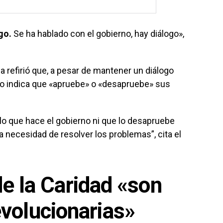
go.
Se ha hablado con el gobierno, hay diálogo»,
ca refirió que, a pesar de mantener un diálogo
no indica que «apruebe» o «desapruebe» sus
 lo que hace el gobierno ni que lo desapruebe
la necesidad de resolver los problemas”, cita el
e la Caridad «son
volucionarias»