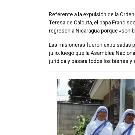
Referente a la expulsión de la Orde
Teresa de Calcuta, el papa Francisco
regresen a Nicaragua porque «son bu
Las misioneras fueron expulsadas p
julio, luego que la Asamblea Nacional
jurídica y pasara todos los bienes y