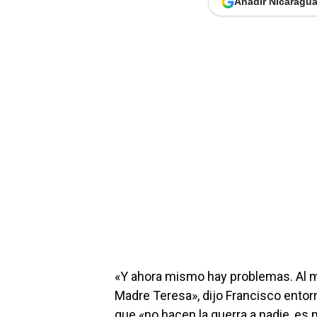
Añadir Nicaragua
«Y ahora mismo hay problemas. Al 
Madre Teresa», dijo Francisco entor
que «no hacen la guerra a nadie, es