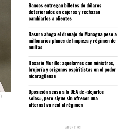
Bancos entregan billetes de dólares
deteriorados en cajeros y rechazan
cambiarlos a clientes
Basura ahoga el drenaje de Managua pese a
millonarios planes de limpieza y régimen de
multas
Rosario Murillo: aquelarres con ministros,
brujería y orígenes espiritistas en el poder
nicaragüense
Oposición acusa a la OEA de «dejarlos
S)
solos», pero sigue sin ofrecer una
alternativa real al régimen
ANUNCIOS