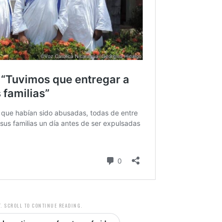
. SCROLL TO CONTINUE READING.