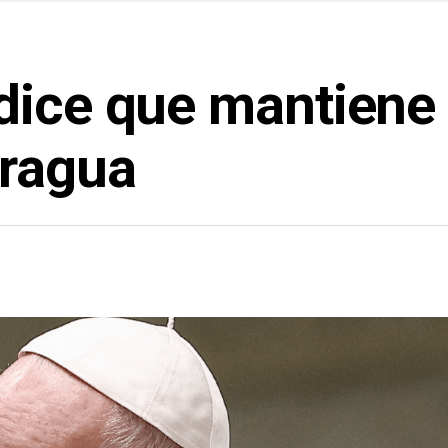
dice que mantiene 
aragua