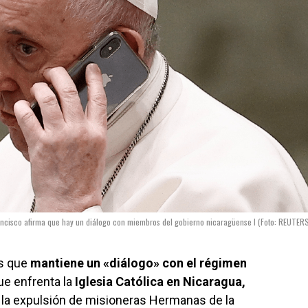
ancisco afirma que hay un diálogo con miembros del gobierno nicaragüense I (Foto: REUTER
s que
mantiene un «diálogo» con el régimen
ue enfrenta la
Iglesia Católica en Nicaragua,
 la expulsión de misioneras Hermanas de la