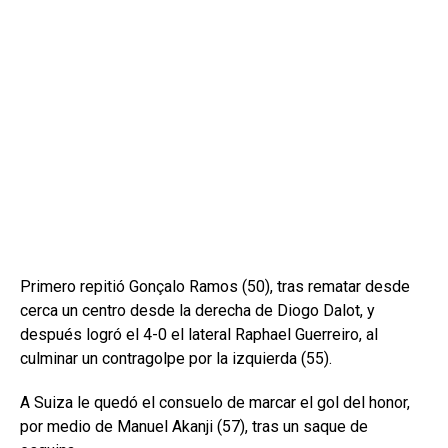
Primero repitió Gonçalo Ramos (50), tras rematar desde
cerca un centro desde la derecha de Diogo Dalot, y
después logró el 4-0 el lateral Raphael Guerreiro, al
culminar un contragolpe por la izquierda (55).
A Suiza le quedó el consuelo de marcar el gol del honor,
por medio de Manuel Akanji (57), tras un saque de