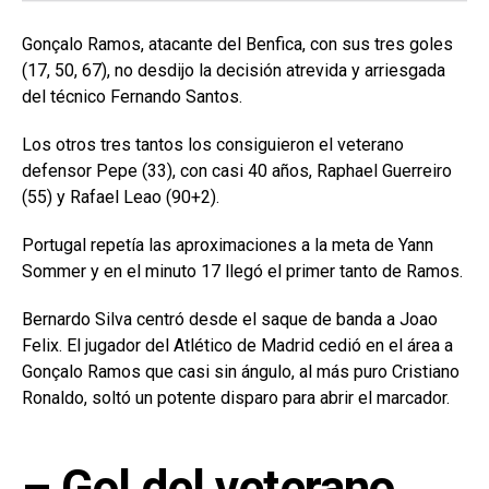
Gonçalo Ramos, atacante del Benfica, con sus tres goles
(17, 50, 67), no desdijo la decisión atrevida y arriesgada
del técnico Fernando Santos.
Los otros tres tantos los consiguieron el veterano
defensor Pepe (33), con casi 40 años, Raphael Guerreiro
(55) y Rafael Leao (90+2).
Portugal repetía las aproximaciones a la meta de Yann
Sommer y en el minuto 17 llegó el primer tanto de Ramos.
Bernardo Silva centró desde el saque de banda a Joao
Felix. El jugador del Atlético de Madrid cedió en el área a
Gonçalo Ramos que casi sin ángulo, al más puro Cristiano
Ronaldo, soltó un potente disparo para abrir el marcador.
– Gol del veterano