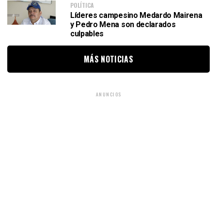
POLÍTICA
Líderes campesino Medardo Mairena
y Pedro Mena son declarados
culpables
MÁS NOTICIAS
ANUNCIOS