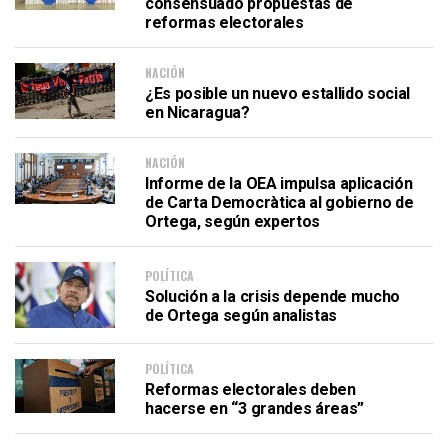
consensuado propuestas de
reformas electorales
NACIÓN
¿Es posible un nuevo estallido social
en Nicaragua?
NACIÓN
Informe de la OEA impulsa aplicación
de Carta Democràtica al gobierno de
Ortega, según expertos
POLÍTICA
Solución a la crisis depende mucho
de Ortega según analistas
POLÍTICA
Reformas electorales deben
hacerse en “3 grandes áreas”