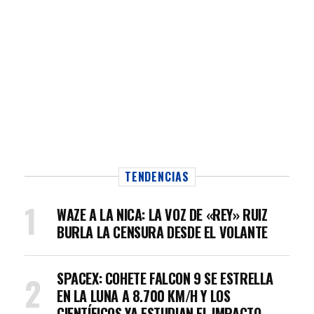
TENDENCIAS
WAZE A LA NICA: LA VOZ DE «REY» RUIZ
BURLA LA CENSURA DESDE EL VOLANTE
SPACEX: COHETE FALCON 9 SE ESTRELLA
EN LA LUNA A 8.700 KM/H Y LOS
CIENTÍFICOS YA ESTUDIAN EL IMPACTO