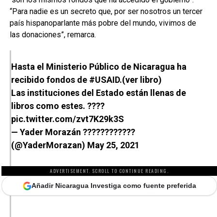
“Para nadie es un secreto que, por ser nosotros un tercer
país hispanoparlante más pobre del mundo, vivimos de
las donaciones”, remarca.
Hasta el Ministerio Público de Nicaragua ha
recibido fondos de
#USAID
.(ver libro)
Las instituciones del Estado están llenas de
libros como estes. ????
pic.twitter.com/zvt7K29k3S
— Yader Morazán ????????????
(@YaderMorazan)
May 25, 2021
ADVERTISEMENT. SCROLL TO CONTINUE READING.
Añadir Nicaragua Investiga como fuente preferida