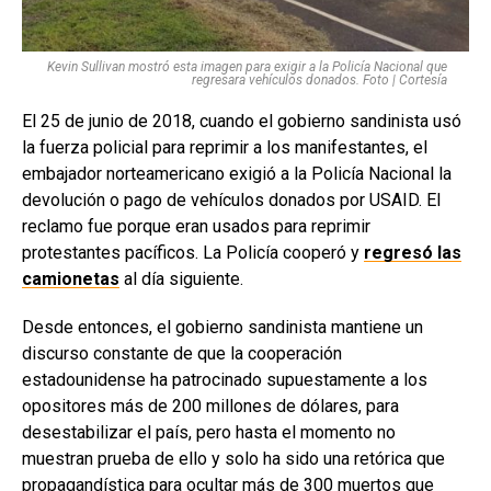
Kevin Sullivan mostró esta imagen para exigir a la Policía Nacional que
regresara vehículos donados. Foto | Cortesía
El 25 de junio de 2018, cuando el gobierno sandinista usó
la fuerza policial para reprimir a los manifestantes, el
embajador norteamericano exigió a la Policía Nacional la
devolución o pago de vehículos donados por USAID. El
reclamo fue porque eran usados para reprimir
protestantes pacíficos. La Policía cooperó y
regresó las
camionetas
al día siguiente.
Desde entonces, el gobierno sandinista mantiene un
discurso constante de que la cooperación
estadounidense ha patrocinado supuestamente a los
opositores más de 200 millones de dólares, para
desestabilizar el país, pero hasta el momento no
muestran prueba de ello y solo ha sido una retórica que
propagandística para ocultar más de 300 muertos que