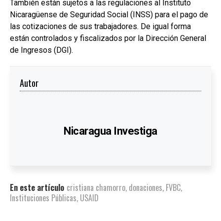
También están sujetos a las regulaciones al Instituto
Nicaragüense de Seguridad Social (INSS) para el pago de
las cotizaciones de sus trabajadores. De igual forma
están controlados y fiscalizados por la Dirección General
de Ingresos (DGI).
Autor
Nicaragua Investiga
En este artículo
cristiana chamorro
,
donaciones
,
FVBC
,
Instituciones Públicas
,
USAID