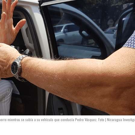
orro mientras se subía a su vehículo que conducía Pedro Vásquez. Foto | Nicaragua Investig