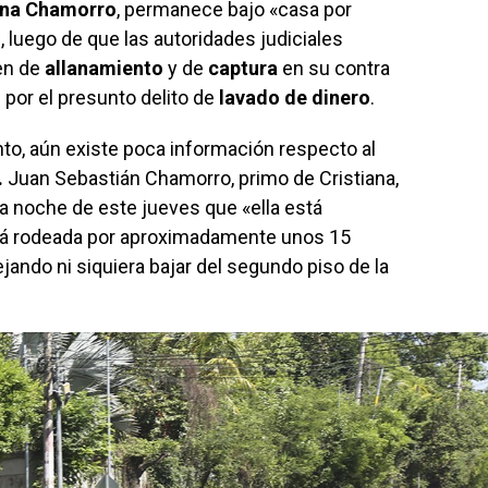
ana Chamorro
, permanece bajo «casa por
 luego de que las autoridades judiciales
en de
allanamiento
y de
captura
en su contra
n
por el presunto delito de
lavado de dinero
.
nto, aún existe poca información respecto al
.
Juan Sebastián Chamorro, primo de Cristiana,
la noche de este jueves que «ella está
tá rodeada por aproximadamente unos 15
dejando ni siquiera bajar del segundo piso de la