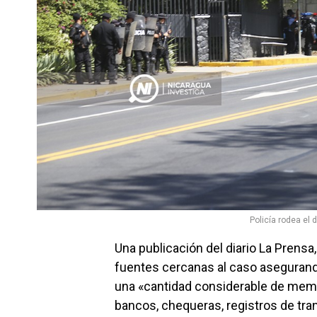
Policía rodea el 
Una publicación del diario La Prensa
fuentes cercanas al caso asegurand
una «cantidad considerable de memor
bancos, chequeras, registros de tr