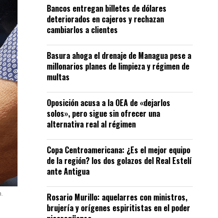
Bancos entregan billetes de dólares
deteriorados en cajeros y rechazan
cambiarlos a clientes
Basura ahoga el drenaje de Managua pese a
millonarios planes de limpieza y régimen de
multas
Oposición acusa a la OEA de «dejarlos
solos», pero sigue sin ofrecer una
alternativa real al régimen
Copa Centroamericana: ¿Es el mejor equipo
de la región? los dos golazos del Real Estelí
ante Antigua
a.
Rosario Murillo: aquelarres con ministros,
brujería y orígenes espiritistas en el poder