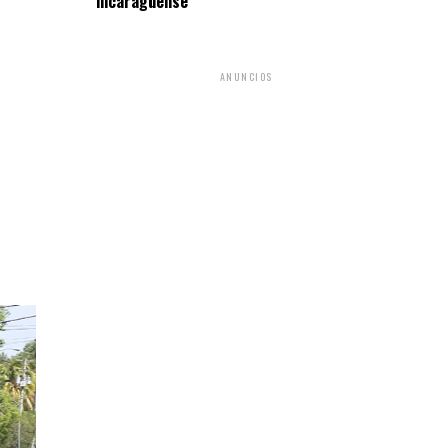
nicaragüense
ANUNCIOS