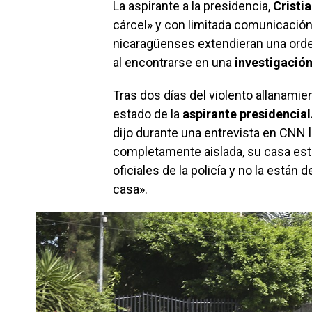
La aspirante a la presidencia,
Cristi
cárcel» y con limitada comunicación,
nicaragüenses extendieran una ord
al encontrarse en una
investigació
Tras dos días del violento allanamie
estado de la
aspirante presidencial
dijo durante una entrevista en CNN 
completamente aislada, su casa es
oficiales de la policía y no la están 
casa».