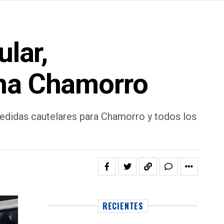
ular,
ana Chamorro
didas cautelares para Chamorro y todos los
RECIENTES