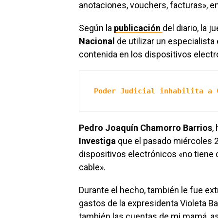
anotaciones, vouchers, facturas», en
Según la
publicación
del diario, la 
Nacional
de utilizar un especialista
contenida en los dispositivos electr
Poder Judicial inhabilita a 
Pedro Joaquín Chamorro Barrios
,
Investiga
que el pasado miércoles 2 
dispositivos electrónicos «no tiene 
cable».
Durante el hecho, también le fue ext
gastos de la expresidenta Violeta B
también las cuentas de mi mamá, as