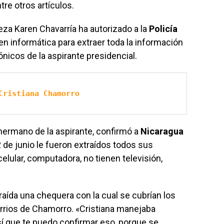
tre otros artículos.
jueza Karen Chavarría ha autorizado a la
Policía
 en informática para extraer toda la información
ónicos de la aspirante presidencial.
Cristiana Chamorro
 hermano de la aspirante, confirmó a
Nicaragua
de junio le fueron extraídos todos sus
celular, computadora, no tienen televisión,
raída una chequera con la cual se cubrían los
arrios de Chamorro. «Cristiana manejaba
í que te puedo confirmar eso, porque se