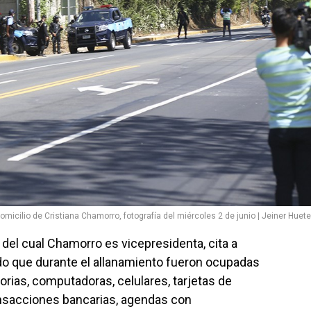
domicilio de Cristiana Chamorro, fotografía del miércoles 2 de junio | Jeiner Huete
, del cual Chamorro es vicepresidenta, cita a
o que durante el allanamiento fueron ocupadas
ias, computadoras, celulares, tarjetas de
ansacciones bancarias, agendas con